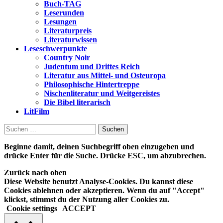
Buch-TAG
Leserunden
Lesungen
Literaturpreis
Literaturwissen
Leseschwerpunkte
Country Noir
Judentum und Drittes Reich
Literatur aus Mittel- und Osteuropa
Philosophische Hintertreppe
Nischenliteratur und Weitgereistes
Die Bibel literarisch
LitFilm
Suchen
nach:
Beginne damit, deinen Suchbegriff oben einzugeben und
drücke Enter für die Suche. Drücke ESC, um abzubrechen.
Zurück nach oben
Diese Website benutzt Analyse-Cookies. Du kannst diese
Cookies ablehnen oder akzeptieren. Wenn du auf "Accept"
klickst, stimmst du der Nutzung aller Cookies zu.
Cookie settings
ACCEPT