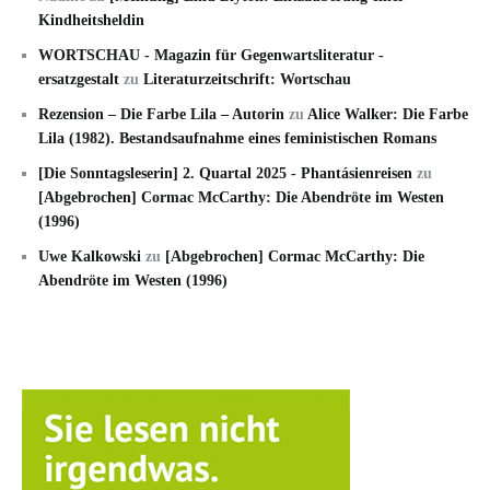
Kindheitsheldin
WORTSCHAU - Magazin für Gegenwartsliteratur -
ersatzgestalt
zu
Literaturzeitschrift: Wortschau
Rezension – Die Farbe Lila – Autorin
zu
Alice Walker: Die Farbe
Lila (1982). Bestandsaufnahme eines feministischen Romans
[Die Sonntagsleserin] 2. Quartal 2025 - Phantásienreisen
zu
[Abgebrochen] Cormac McCarthy: Die Abendröte im Westen
(1996)
Uwe Kalkowski
zu
[Abgebrochen] Cormac McCarthy: Die
Abendröte im Westen (1996)