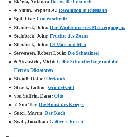
Škėma, Antanas:
Das weiße Leintuch
♣ Smith, Stephen A.:
Revolution in Russland
Spit, Lize:
Und es schmilzt
Steinbeck, John:
Der Winter unseres Missvergnügens
Steinbeck, John:
Früchte des Zorns
Steinbeck, John:
Of Mice and Men
Stevenson, Robert Louis:
Die Schatzinsel
♣ Strausfeld, Michi:
Gelbe Schmetterlinge und die
Herren Diktatoren
Strauß, Botho:
Herkunft
Struck, Lothar:
Grindelwald
von Suffrin, Dana:
Otto
♫ Sun Tsu:
Die Kunst des Krieges
Suter, Martin:
Der Koch
Swift, Jonathan:
Gullivers Reisen