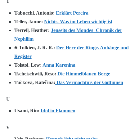
T
Tabucchi, Antonio:
Erklärt Pereira
Teller, Janne:
Nichts. Was im Leben wichtig ist
Terrell, Heather:
Jenseits des Mondes- Chronik der
Nephilim
♣ Tolkien, J. R. R.:
Der Herr der Ringe. Anhänge und
Register
Tolstoi, Lew:
Anna Karenina
Tscheischwili, Reso:
Die Himmelblauen Berge
Tučková, Kateřina:
Das Vermächtnis der Göttinnen
U
Usami, Rin:
Idol in Flammen
V