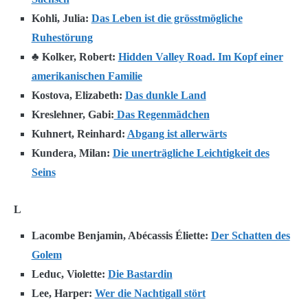
Kohli, Julia:
Das Leben ist die grösstmögliche
Ruhestörung
♣ Kolker, Robert:
Hidden Valley Road. Im Kopf einer
amerikanischen Familie
Kostova, Elizabeth:
Das dunkle Land
Kreslehner, Gabi:
Das Regenmädchen
Kuhnert, Reinhard:
Abgang ist allerwärts
Kundera, Milan:
Die unerträgliche Leichtigkeit des
Seins
L
Lacombe Benjamin, Abécassis Éliette:
Der Schatten des
Golem
Leduc, Violette:
Die Bastardin
Lee, Harper:
Wer die Nachtigall stört