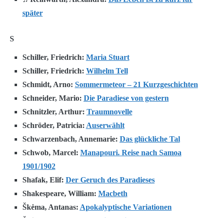
später
S
Schiller, Friedrich:
Maria Stuart
Schiller, Friedrich:
Wilhelm Tell
Schmidt, Arno:
Sommermeteor – 21 Kurzgeschichten
Schneider, Mario:
Die Paradiese von gestern
Schnitzler, Arthur:
Traumnovelle
Schröder, Patricia:
Auserwählt
Schwarzenbach, Annemarie:
Das glückliche Tal
Schwob, Marcel:
Manapouri. Reise nach Samoa
1901/1902
Shafak, Elif:
Der Geruch des Paradieses
Shakespeare, William:
Macbeth
Škėma, Antanas:
Apokalyptische Variationen