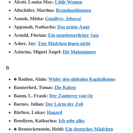
Alcott, Louisa May:
Little Women
Altschäfer, Martina:
Brandmeldungen
Anouk, Misha:
Goodbye, Jehova!
Appanah, Nathacha:
Das grüne Auge
Arnold, Florian:
Ein ungeheuerlicher Satz
Asher, Jay:
Tote Mädchen lügen nicht
Asturias, Miguel Ángel:
Die Maismänner
B
♣ Badiou, Alain:
Wider den globalen Kapitalismus
Bannerhed, Tomas:
Die Raben
Baum, L. Frank:
Der Zauberer von Oz
Barnes, Julian:
Der Lärm der Zeit
Bärfuss, Lukas:
Hagard
Bendixen, Katharina:
Ich sehe alles
♣ Benneckenstein, Heidi:
Ein deutsches Mädchen