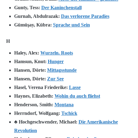
Gunty, Tess:
Der Kaninchenstall
Gurnah, Abdulrazak:
Das verlorene Paradies
Gümüşay
, Kübra:
Sprache und Sein
H
Haley, Alex:
Wurzeln. Roots
Hamsun, Knut:
Hunger
Hansen, Dörte:
Mittagsstunde
Hansen, Dörte:
Zur See
Hasel, Verena Friederike:
Lasse
Haynes, Elizabeth:
Wohin du auch fliehst
Henderson, Smith:
Montana
Herrndorf, Wolfgang:
Tschick
♣ Hochgeschwender, Michael:
Die Amerikanische
Revolution