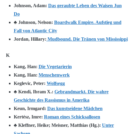
Johnson, Adam:
Das geraubte Leben des Waisen Jun
Do
♣ Johnson, Nelson:
Boardwalk Empire. Aufstieg und
Fall von Atlantic City
Jordan, Hillary:
Mudbound. Die Tränen von Mississippi
K
Kang, Han:
Die Vegetarierin
Kang, Han:
Menschenwerk
Keglevic, Peter:
Wolfsegg
♣ Kendi, Ibram X.:
Gebrandmarkt. Die wahre
Geschichte des Rassismus in Amerika
Keun, Irmgard:
Das kunstseidene Mädchen
Kertész, Imre:
Roman eines Schicksallosen
♣ Kleffner, Heike; Meisner, Matthias (Hg.):
Unter
Sachsen