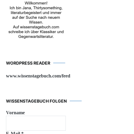
WORDPRESS READER
www.wissenstagebuch.com/feed
WISSENSTAGEBUCH FOLGEN
Vorname
E-Mail
*