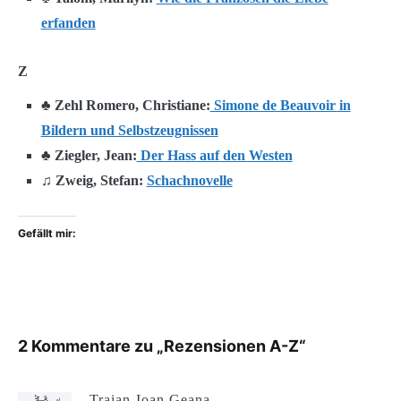
erfanden
Z
♣ Zehl Romero, Christiane:
Simone de Beauvoir in
Bildern und Selbstzeugnissen
♣ Ziegler, Jean:
Der Hass auf den Westen
♫ Zweig, Stefan:
Schachnovelle
Gefällt mir:
2 Kommentare zu „
Rezensionen A-Z
“
Traian-Ioan Geana