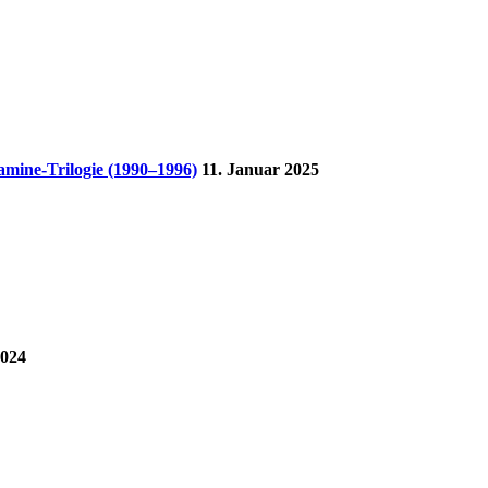
mine-Trilogie (1990–1996)
11. Januar 2025
2024