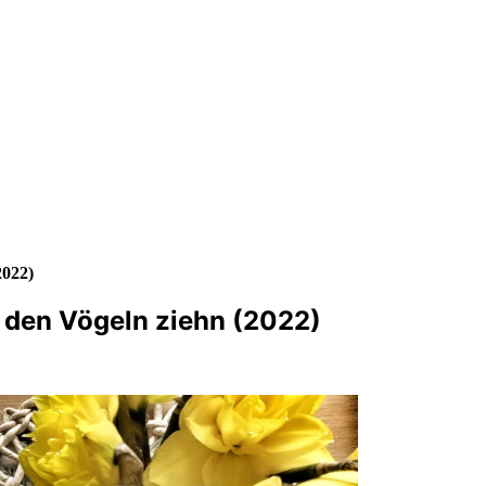
2022)
t den Vögeln ziehn (2022)