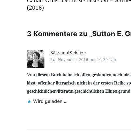
Callan Wink: Der letzte beste Ort – Storie
(2016)
3 Kommentare zu „
Sutton E. G
SätzeundSchätze
24. November 2016 um 10:39 Uhr
Von diesem Buch habe ich offen gestanden noch nie 
lässt, offenbar literarisch nicht in der ersten Reihe sp
geschichtlichen/literaturgeschichtlichen Hintergrund 
Wird geladen …