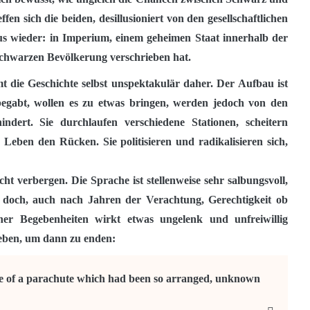
fen sich die beiden, desillusioniert von den gesellschaftlichen
wieder: in Imperium, einem geheimen Staat innerhalb der
schwarzen Bevölkerung verschrieben hat.
 die Geschichte selbst unspektakulär daher. Der Aufbau ist
begabt, wollen es zu etwas bringen, werden jedoch von den
indert. Sie durchlaufen verschiedene Stationen, scheitern
Leben den Rücken. Sie politisieren und radikalisieren sich,
t verbergen. Die Sprache ist stellenweise sehr salbungsvoll,
n doch, auch nach Jahren der Verachtung, Gerechtigkeit ob
er Begebenheiten wirkt etwas ungelenk und unfreiwillig
ieben, um dann zu enden:
use of a parachute which had been so arranged, unknown