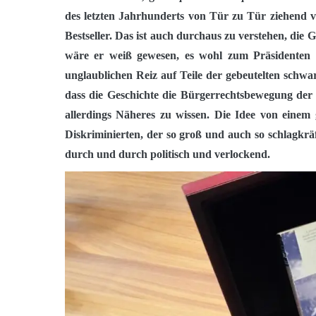
des letzten Jahrhunderts von Tür zu Tür ziehend 
Bestseller. Das ist auch durchaus zu verstehen, die 
wäre er weiß gewesen, es wohl zum Präsidenten d
unglaublichen Reiz auf Teile der gebeutelten schw
dass die Geschichte die Bürgerrechtsbewegung der U
allerdings Näheres zu wissen. Die Idee von eine
Diskriminierten, der so groß und auch so schlagkräft
durch und durch politisch und verlockend.