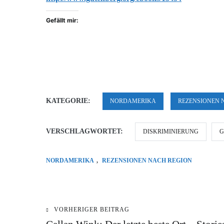
Gefällt mir:
KATEGORIE:
NORDAMERIKA
REZENSIONEN 
VERSCHLAGWORTET:
DISKRIMINIERUNG
G
NORDAMERIKA
,
REZENSIONEN NACH REGION
VORHERIGER BEITRAG
Beitragsnavigation