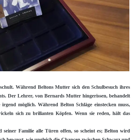
schult. Während Beltons Mutter sich den Schulbesuch ihres
ts. Der Lehrer, von Bernards Mutter hingerissen, behandelt
e irgend möglich. Während Belton Schläge einstecken muss,
ickeln sich zu brillanten Köpfen. Wenn sie reden, hält das
einer Familie alle Türen offen, so scheint es; Belton wird
lich bewusst, wie ungleich die Chancen zwischen Schwarz und