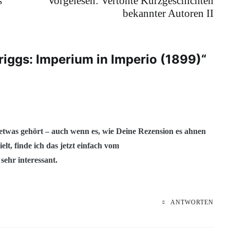
s
Vorgelesen: Vertonte Kurzgeschichten
bekannter Autoren II
riggs: Imperium in Imperio (1899)
“
etwas gehört – auch wenn es, wie Deine Rezension es ahnen
ielt, finde ich das jetzt einfach vom
sehr interessant.
ANTWORTEN