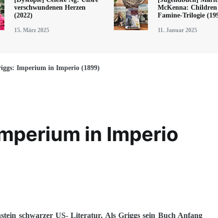
verschwundenen Herzen
McKenna: Children 
(2022)
Famine-Trilogie (19
15. März 2025
11. Januar 2025
iggs: Imperium in Imperio (1899)
Imperium in Imperio
stein schwarzer US- Literatur. Als Griggs sein Buch Anfang