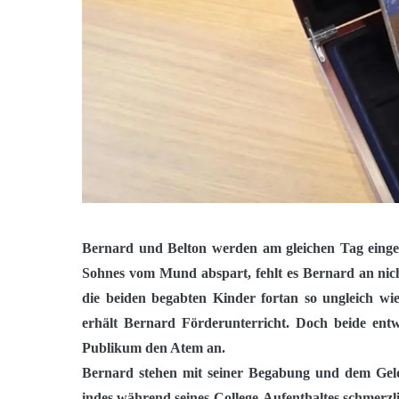
Bernard und Belton werden am gleichen Tag einge
Sohnes vom Mund abspart, fehlt es Bernard an nich
die beiden begabten Kinder fortan so ungleich wi
erhält Bernard Förderunterricht. Doch beide entw
Publikum den Atem an.
Bernard stehen mit seiner Begabung und dem Geld s
indes während seines College-Aufenthaltes schmerz