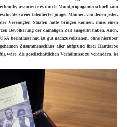
verkaufte, avancierte es durch Mundpropaganda schnell zum
Geschichte zweier talentierter junger Männer, von denen jeder,
er Vereinigten Staaten hätte bringen können, muss einen
arzen Bevölkerung der damaligen Zeit ausgeübt haben. Auch,
SA beeinflusst hat, ist gut nachzuvollziehen, ohne hierüber
m geheimen Zusammenschluss aller aufgrund ihrer Hautfarbe
ig wäre, die gesellschaftlichen Verhältnisse zu verändern, ist