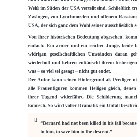
Weiß im Süden der USA verteilt sind. Schließlich tref
Zwängen, von Lynchmorden und offenem Rassismus 
USA, der sich ganz dem Wohl seiner ausschließlich 
Von ihrer historischen Bedeutung abgesehen, kommt
einfach: Ein armer und ein reicher Junge, beide 
widrigen gesellschaftlichen Umständen daran geh
wiederholt und kehren enttäuscht ihrem bisherigen 
was – so viel sei gesagt – nicht gut endet.
Der Autor kann seinen Hintergrund als Prediger nich
alle Frauenfiguren kommen Heiligen gleich, dene
ihrer Tugend widerfährt. Die Schilderung manch
komisch. So wird voller Dramatik ein Unfall beschr
“Bernard had not been killed in his fall beca
to him, to save him in the descent.”