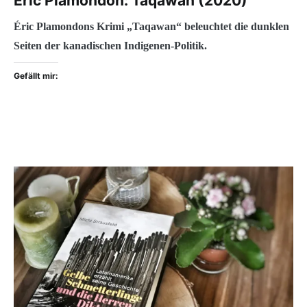
Éric Plamondon: Taqawan (2020)
Éric Plamondons Krimi „Taqawan“ beleuchtet die dunklen
Seiten der kanadischen Indigenen-Politik.
Gefällt mir: