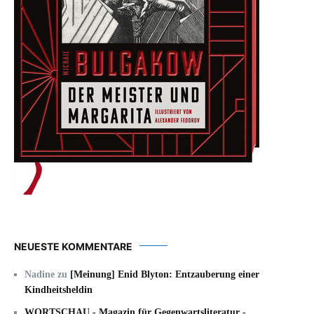
NEUESTE KOMMENTARE
Nadine
zu
[Meinung] Enid Blyton: Entzauberung einer
Kindheitsheldin
WORTSCHAU - Magazin für Gegenwartsliteratur -