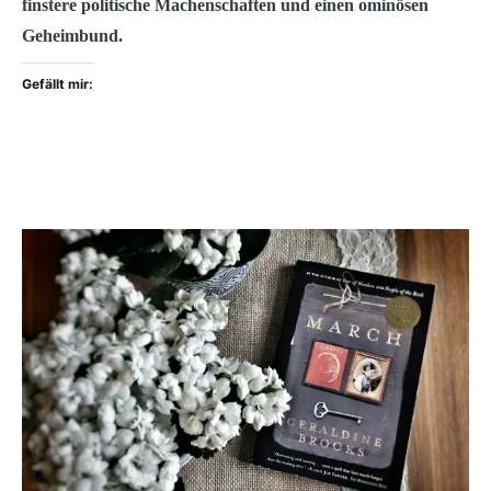
finstere politische Machenschaften und einen ominösen
Geheimbund.
Gefällt mir: