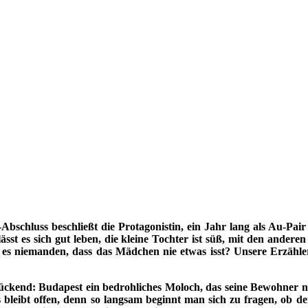
bschluss beschließt die Protagonistin, ein Jahr lang als Au-Pair 
lässt es sich gut leben, die kleine Tochter ist süß, mit den ande
iemanden, dass das Mädchen nie etwas isst? Unsere Erzählerin s
kend: Budapest ein bedrohliches Moloch, das seine Bewohner nur 
bleibt offen, denn so langsam beginnt man sich zu fragen, ob de