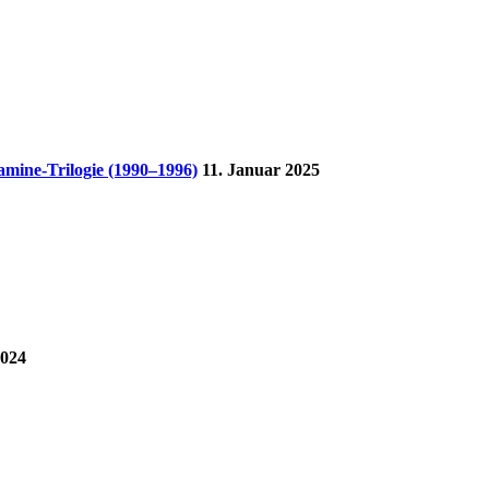
mine-Trilogie (1990–1996)
11. Januar 2025
2024