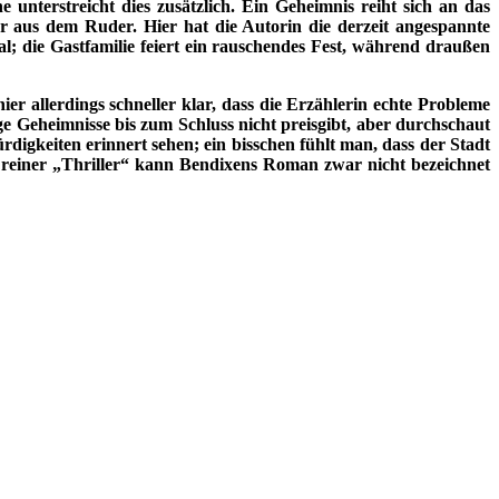
 unterstreicht dies zusätzlich. Ein Geheimnis reiht sich an das
er aus dem Ruder. Hier hat die Autorin die derzeit angespannte
l; die Gastfamilie feiert ein rauschendes Fest, während draußen
 hier allerdings schneller klar, dass die Erzählerin echte Probleme
ge Geheimnisse bis zum Schluss nicht preisgibt, aber durchschaut
igkeiten erinnert sehen; ein bisschen fühlt man, dass der Stadt
Als reiner „Thriller“ kann Bendixens Roman zwar nicht bezeichnet