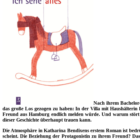
Nach ihrem Bachelor-A
das große Los gezogen zu haben: In der Villa mit Haushälterin 
Freund aus Hamburg endlich melden würde. Und warum stört es n
dieser Geschichte überhaupt trauen kann.
Die Atmosphäre in Katharina Bendixens erstem Roman ist bedrüc
scheint. Die Beziehung der Protagonistin zu ihrem Freund? Das 