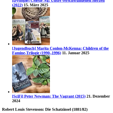
[Dystopie] Celeste Ng: Unsre verschwundenen Herzen
(2022)
15. März 2025
[Jugendbuch] Marita Conlon-McKenna: Children of the
Famine-Trilogie (1990–1996)
11. Januar 2025
[SciFi] Peter Newman: The Vagrant (2015)
21. Dezember
2024
Robert Louis Stevenson: Die Schatzinsel (1881/82)