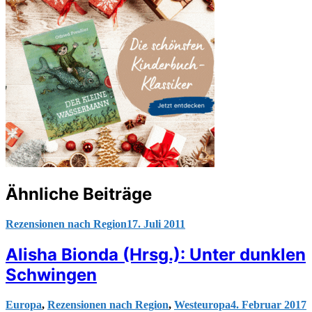
Ähnliche Beiträge
Rezensionen nach Region
17. Juli 2011
Alisha Bionda (Hrsg.): Unter dunklen
Schwingen
Europa
,
Rezensionen nach Region
,
Westeuropa
4. Februar 2017