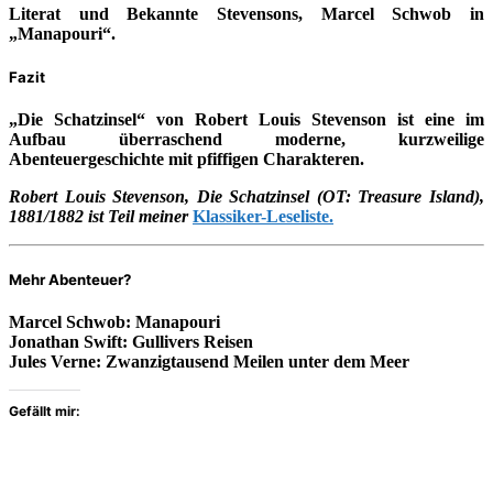
Literat und Bekannte Stevensons, Marcel Schwob in
„Manapouri“.
Fazit
„Die Schatzinsel“ von Robert Louis Stevenson ist eine im
Aufbau überraschend moderne, kurzweilige
Abenteuergeschichte mit pfiffigen Charakteren.
Robert Louis Stevenson, Die Schatzinsel (OT: Treasure Island),
1881/1882 ist Teil meiner
Klassiker-Leseliste.
Mehr Abenteuer?
Marcel Schwob:
Manapouri
Jonathan Swift:
Gullivers Reisen
Jules Verne:
Zwanzigtausend Meilen unter dem Meer
Gefällt mir: