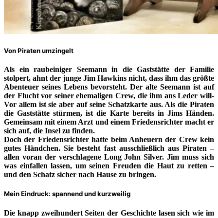
Von Piraten umzingelt
Als ein raubeiniger Seemann in die Gaststätte der Familie
stolpert, ahnt der junge Jim Hawkins nicht, dass ihm das größte
Abenteuer seines Lebens bevorsteht. Der alte Seemann ist auf
der Flucht vor seiner ehemaligen Crew, die ihm ans Leder will-
Vor allem ist sie aber auf seine Schatzkarte aus. Als die Piraten
die Gaststätte stürmen, ist die Karte bereits in Jims Händen.
Gemeinsam mit einem Arzt und einem Friedensrichter macht er
sich auf, die Insel zu finden.
Doch der Friedensrichter hatte beim Anheuern der Crew kein
gutes Händchen. Sie besteht fast ausschließlich aus Piraten –
allen voran der verschlagene Long John Silver. Jim muss sich
was einfallen lassen, um seinen Freuden die Haut zu retten –
und den Schatz sicher nach Hause zu bringen.
Mein Eindruck: spannend und kurzweilig
Die knapp zweihundert Seiten der Geschichte lasen sich wie im