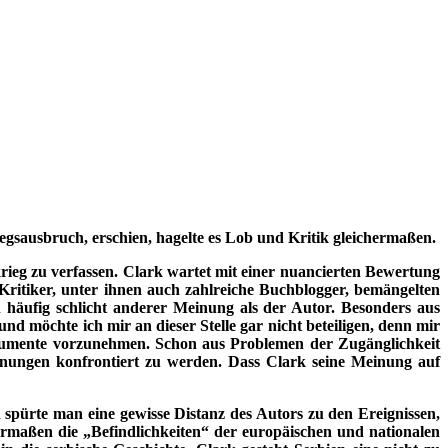
gsausbruch, erschien, hagelte es Lob und Kritik gleichermaßen.
rieg zu verfassen. Clark wartet mit einer nuancierten Bewertung
 Kritiker, unter ihnen auch zahlreiche Buchblogger, bemängelten
 häufig schlicht anderer Meinung als der Autor. Besonders aus
nd möchte ich mir an dieser Stelle gar nicht beteiligen, denn mir
Dokumente vorzunehmen. Schon aus Problemen der Zugänglichkeit
inungen konfrontiert zu werden. Dass Clark seine Meinung auf
spürte man eine gewisse Distanz des Autors zu den Ereignissen,
sermaßen die „Befindlichkeiten“ der europäischen und nationalen