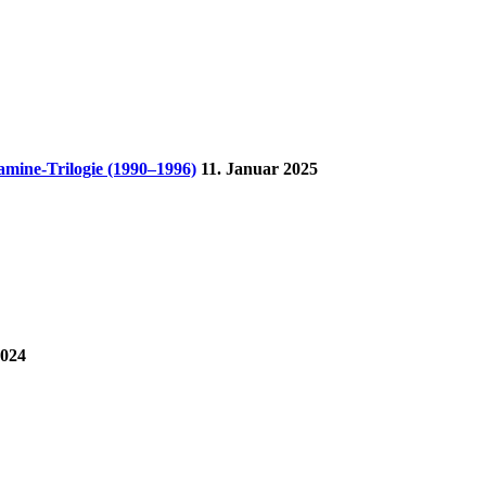
mine-Trilogie (1990–1996)
11. Januar 2025
2024