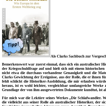
Als Clarks Sachbuch zur Vorgeschi
Bemerkenswert war zuerst einmal, dass sich ein australischer H
der Kriegsschuldfrage auf und hielt sich mit einem historischen
nicht etwa die durchaus vorhandene Genauigkeit und die Mater
Clarks Gewichtung der Ereignisse, aus der Rolle, die er ihnen fü
fehlt schlicht die Historiker-Ausbildung, die mir erlauben w
heraus, ist es wohl leichter, vergleichbar umfangreiche Wer
Grundlage der von ihm ausgewerteten Dokumente kundtut, ist als
Für mich war die Lektüre seines Werkes „Die Schlafwandler. Wi
die vielleicht aus seiner Rolle als australischer Historiker, 