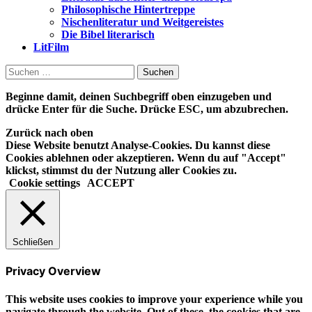
Philosophische Hintertreppe
Nischenliteratur und Weitgereistes
Die Bibel literarisch
LitFilm
Suchen
nach:
Beginne damit, deinen Suchbegriff oben einzugeben und
drücke Enter für die Suche. Drücke ESC, um abzubrechen.
Zurück nach oben
Diese Website benutzt Analyse-Cookies. Du kannst diese
Cookies ablehnen oder akzeptieren. Wenn du auf "Accept"
klickst, stimmst du der Nutzung aller Cookies zu.
Cookie settings
ACCEPT
Schließen
Privacy Overview
This website uses cookies to improve your experience while you
navigate through the website. Out of these, the cookies that are