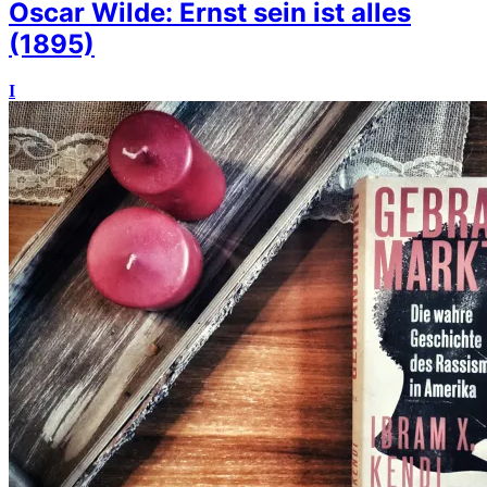
Oscar Wilde: Ernst sein ist alles
(1895)
I