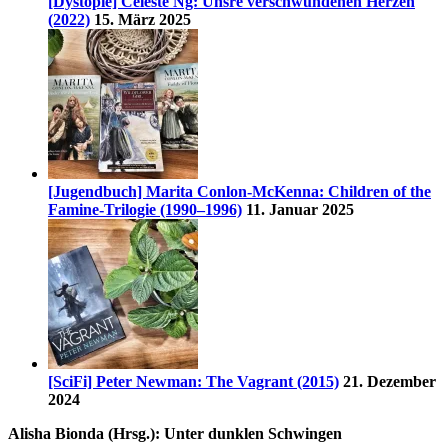
[Dystopie] Celeste Ng: Unsre verschwundenen Herzen
(2022)
15. März 2025
[Jugendbuch] Marita Conlon-McKenna: Children of the
Famine-Trilogie (1990–1996)
11. Januar 2025
[SciFi] Peter Newman: The Vagrant (2015)
21. Dezember
2024
Alisha Bionda (Hrsg.): Unter dunklen Schwingen