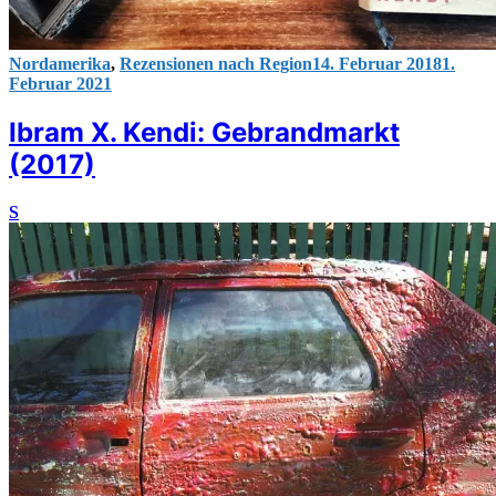
Nordamerika
,
Rezensionen nach Region
14. Februar 2018
1.
Februar 2021
Ibram X. Kendi: Gebrandmarkt
(2017)
S