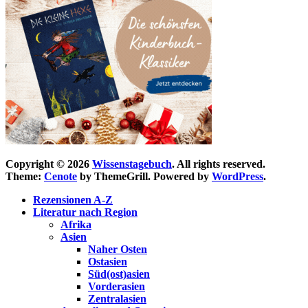
Copyright © 2026
Wissenstagebuch
. All rights reserved.
Theme:
Cenote
by ThemeGrill. Powered by
WordPress
.
Rezensionen A-Z
Literatur nach Region
Afrika
Asien
Naher Osten
Ostasien
Süd(ost)asien
Vorderasien
Zentralasien