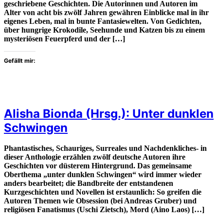
geschriebene Geschichten. Die Autorinnen und Autoren im
Alter von acht bis zwölf Jahren gewähren Einblicke mal in ihr
eigenes Leben, mal in bunte Fantasiewelten. Von Gedichten,
über hungrige Krokodile, Seehunde und Katzen bis zu einem
mysteriösen Feuerpferd und der […]
Gefällt mir:
Alisha Bionda (Hrsg.): Unter dunklen
Schwingen
Phantastisches, Schauriges, Surreales und Nachdenkliches- in
dieser Anthologie erzählen zwölf deutsche Autoren ihre
Geschichten vor düsterem Hintergrund. Das gemeinsame
Oberthema „unter dunklen Schwingen“ wird immer wieder
anders bearbeitet; die Bandbreite der entstandenen
Kurzgeschichten und Novellen ist erstaunlich: So greifen die
Autoren Themen wie Obsession (bei Andreas Gruber) und
religiösen Fanatismus (Uschi Zietsch), Mord (Aino Laos) […]