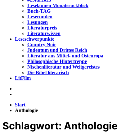
Leselaunen Monatsrückblick
Buch-TAG
Leserunden
Lesungen
Literaturpreis
Literaturwissen
Leseschwerpunkte
Country Noir
Judentum und Drittes Reich
Literatur aus Mittel- und Osteuropa
Philosophische Hintertreppe
Nischenliteratur und Weitgereistes
Die Bibel literarisch
LitFilm
Start
Anthologie
Schlagwort:
Anthologie