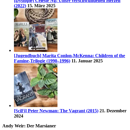
[Dystopie] Celeste Ng: Unsre verschwundenen Herzen
(2022)
15. März 2025
[Jugendbuch] Marita Conlon-McKenna: Children of the
Famine-Trilogie (1990–1996)
11. Januar 2025
[SciFi] Peter Newman: The Vagrant (2015)
21. Dezember
2024
Andy Weir: Der Marsianer