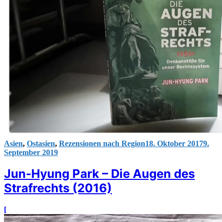
Asien
,
Ostasien
,
Rezensionen nach Region
18. Oktober 2017
9.
September 2019
Jun-Hyung Park – Die Augen des
Strafrechts (2016)
[