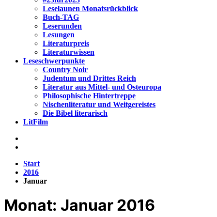
Leselaunen Monatsrückblick
Buch-TAG
Leserunden
Lesungen
Literaturpreis
Literaturwissen
Leseschwerpunkte
Country Noir
Judentum und Drittes Reich
Literatur aus Mittel- und Osteuropa
Philosophische Hintertreppe
Nischenliteratur und Weitgereistes
Die Bibel literarisch
LitFilm
Start
2016
Januar
Monat:
Januar 2016