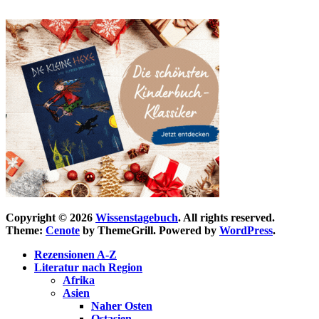
Copyright © 2026
Wissenstagebuch
. All rights reserved.
Theme:
Cenote
by ThemeGrill. Powered by
WordPress
.
Rezensionen A-Z
Literatur nach Region
Afrika
Asien
Naher Osten
Ostasien