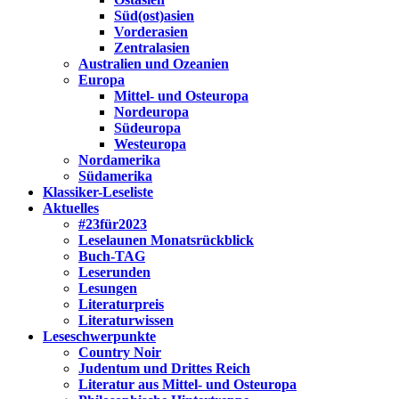
Süd(ost)asien
Vorderasien
Zentralasien
Australien und Ozeanien
Europa
Mittel- und Osteuropa
Nordeuropa
Südeuropa
Westeuropa
Nordamerika
Südamerika
Klassiker-Leseliste
Aktuelles
#23für2023
Leselaunen Monatsrückblick
Buch-TAG
Leserunden
Lesungen
Literaturpreis
Literaturwissen
Leseschwerpunkte
Country Noir
Judentum und Drittes Reich
Literatur aus Mittel- und Osteuropa