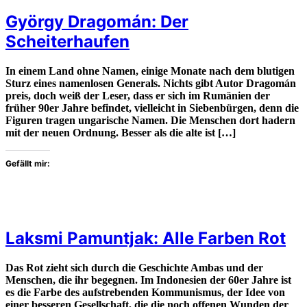
György Dragomán: Der
Scheiterhaufen
In einem Land ohne Namen, einige Monate nach dem blutigen
Sturz eines namenlosen Generals. Nichts gibt Autor Dragomán
preis, doch weiß der Leser, dass er sich im Rumänien der
früher 90er Jahre befindet, vielleicht in Siebenbürgen, denn die
Figuren tragen ungarische Namen. Die Menschen dort hadern
mit der neuen Ordnung. Besser als die alte ist […]
Gefällt mir:
Laksmi Pamuntjak: Alle Farben Rot
Das Rot zieht sich durch die Geschichte Ambas und der
Menschen, die ihr begegnen. Im Indonesien der 60er Jahre ist
es die Farbe des aufstrebenden Kommunismus, der Idee von
einer besseren Gesellschaft, die die noch offenen Wunden der