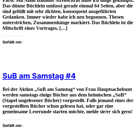
Paris. Mit Alain Badious Streitschrift habe ich lange gekämpft.
Das dünne Büchlein umfasst gerade einmal 64 Seiten, aber die
sind gefüllt mit sehr dichten, konsequent ausgeführten
Gedanken. Immer wieder habe ich neu begonnen, Thesen
unterstrichen, Zusammenhänge markiert. Das Büchlein ist die
Mitschrift eines Vortrages, […]
Gefällt mir:
SuB am Samstag #4
Bei der Aktion „SuB am Samstag“ von Frau Hauptsachebunt
werden samstags einige Bücher aus dem heimischen „SuB“
(Stapel ungelesener Bücher) vorgestellt. Falls jemand eines der
vorgestellten Bücher schon gelesen hat, oder gar eine
gemeinsame Leserunde starten möchte, melde sie/er sich gern!
Gefällt mir: