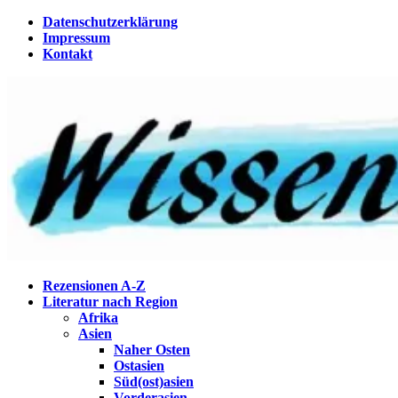
Zum
Datenschutzerklärung
Inhalt
Impressum
springen
Kontakt
Wissenstagebuch
Eine Gabel für die Suppe der Weisheit
Rezensionen A-Z
Literatur nach Region
Afrika
Asien
Naher Osten
Ostasien
Süd(ost)asien
Vorderasien