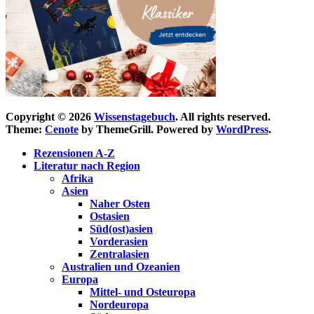
Copyright © 2026
Wissenstagebuch
. All rights reserved.
Theme:
Cenote
by ThemeGrill. Powered by
WordPress
.
Rezensionen A-Z
Literatur nach Region
Afrika
Asien
Naher Osten
Ostasien
Süd(ost)asien
Vorderasien
Zentralasien
Australien und Ozeanien
Europa
Mittel- und Osteuropa
Nordeuropa