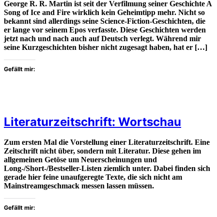
George R. R. Martin ist seit der Verfilmung seiner Geschichte A
Song of Ice and Fire wirklich kein Geheimtipp mehr. Nicht so
bekannt sind allerdings seine Science-Fiction-Geschichten, die
er lange vor seinem Epos verfasste. Diese Geschichten werden
jetzt nach und nach auch auf Deutsch verlegt. Während mir
seine Kurzgeschichten bisher nicht zugesagt haben, hat er […]
Gefällt mir:
Literaturzeitschrift: Wortschau
Zum ersten Mal die Vorstellung einer Literaturzeitschrift. Eine
Zeitschrift nicht über, sondern mit Literatur. Diese gehen im
allgemeinen Getöse um Neuerscheinungen und
Long-/Short-/Bestseller-Listen ziemlich unter. Dabei finden sich
gerade hier feine unaufgeregte Texte, die sich nicht am
Mainstreamgeschmack messen lassen müssen.
Gefällt mir: