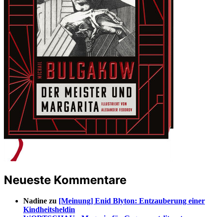
Neueste Kommentare
Nadine
zu
[Meinung] Enid Blyton: Entzauberung einer
Kindheitsheldin