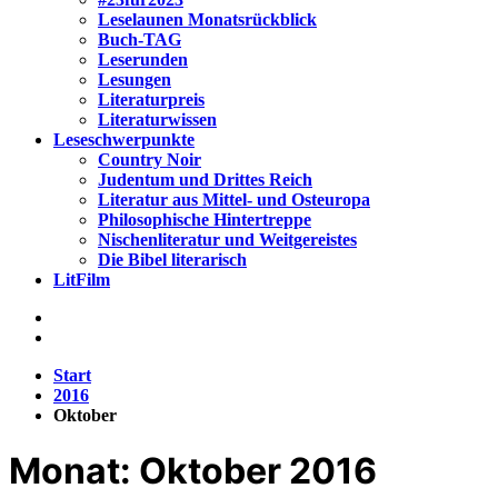
Leselaunen Monatsrückblick
Buch-TAG
Leserunden
Lesungen
Literaturpreis
Literaturwissen
Leseschwerpunkte
Country Noir
Judentum und Drittes Reich
Literatur aus Mittel- und Osteuropa
Philosophische Hintertreppe
Nischenliteratur und Weitgereistes
Die Bibel literarisch
LitFilm
Start
2016
Oktober
Monat:
Oktober 2016