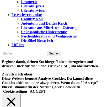
Lesungen
Literaturpreis
Literaturwissen
Leseschwerpunkte
Country Noir
Judentum und Drittes Reich
Literatur aus Mittel- und Osteuropa
Philosophische Hintertreppe
Nischenliteratur und Weitgereistes
Die Bibel literarisch
LitFilm
Suchen
nach:
Beginne damit, deinen Suchbegriff oben einzugeben und
drücke Enter für die Suche. Drücke ESC, um abzubrechen.
Zurück nach oben
Diese Website benutzt Analyse-Cookies. Du kannst diese
Cookies ablehnen oder akzeptieren. Wenn du auf "Accept"
klickst, stimmst du der Nutzung aller Cookies zu.
Cookie settings
ACCEPT