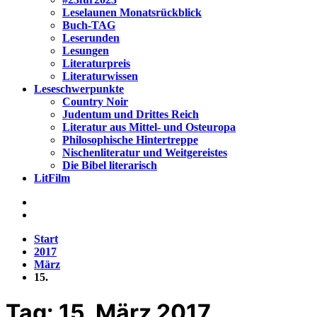
Leselaunen Monatsrückblick
Buch-TAG
Leserunden
Lesungen
Literaturpreis
Literaturwissen
Leseschwerpunkte
Country Noir
Judentum und Drittes Reich
Literatur aus Mittel- und Osteuropa
Philosophische Hintertreppe
Nischenliteratur und Weitgereistes
Die Bibel literarisch
LitFilm
Start
2017
März
15.
Tag:
15. März 2017