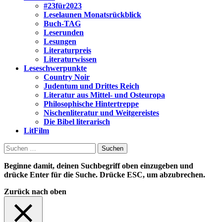
#23für2023
Leselaunen Monatsrückblick
Buch-TAG
Leserunden
Lesungen
Literaturpreis
Literaturwissen
Leseschwerpunkte
Country Noir
Judentum und Drittes Reich
Literatur aus Mittel- und Osteuropa
Philosophische Hintertreppe
Nischenliteratur und Weitgereistes
Die Bibel literarisch
LitFilm
Suchen
nach:
Beginne damit, deinen Suchbegriff oben einzugeben und
drücke Enter für die Suche. Drücke ESC, um abzubrechen.
Zurück nach oben