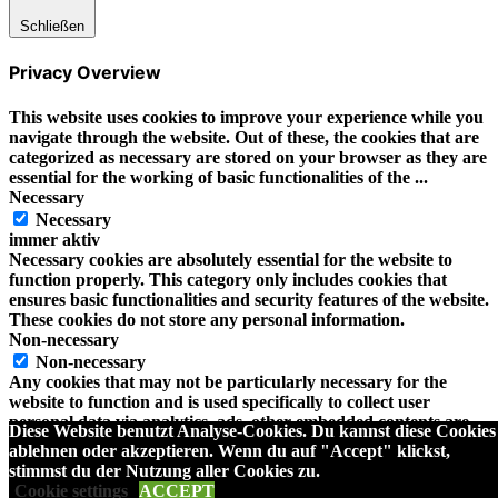
Schließen
Privacy Overview
This website uses cookies to improve your experience while you
navigate through the website. Out of these, the cookies that are
categorized as necessary are stored on your browser as they are
essential for the working of basic functionalities of the
...
Necessary
Necessary
immer aktiv
Necessary cookies are absolutely essential for the website to
function properly. This category only includes cookies that
ensures basic functionalities and security features of the website.
These cookies do not store any personal information.
Non-necessary
Non-necessary
Any cookies that may not be particularly necessary for the
website to function and is used specifically to collect user
personal data via analytics, ads, other embedded contents are
Diese Website benutzt Analyse-Cookies. Du kannst diese Cookies
termed as non-necessary cookies. It is mandatory to procure
ablehnen oder akzeptieren. Wenn du auf "Accept" klickst,
user consent prior to running these cookies on your website.
stimmst du der Nutzung aller Cookies zu.
SPEICHERN & AKZEPTIEREN
Cookie settings
ACCEPT