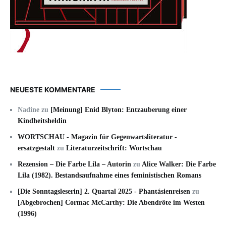
NEUESTE KOMMENTARE
Nadine
zu
[Meinung] Enid Blyton: Entzauberung einer
Kindheitsheldin
WORTSCHAU - Magazin für Gegenwartsliteratur -
ersatzgestalt
zu
Literaturzeitschrift: Wortschau
Rezension – Die Farbe Lila – Autorin
zu
Alice Walker: Die Farbe
Lila (1982). Bestandsaufnahme eines feministischen Romans
[Die Sonntagsleserin] 2. Quartal 2025 - Phantásienreisen
zu
[Abgebrochen] Cormac McCarthy: Die Abendröte im Westen
(1996)