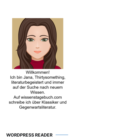
WORDPRESS READER