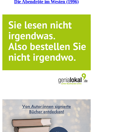
Die Abendröte im Westen (1996)