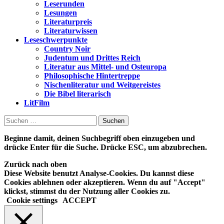
Leserunden
Lesungen
Literaturpreis
Literaturwissen
Leseschwerpunkte
Country Noir
Judentum und Drittes Reich
Literatur aus Mittel- und Osteuropa
Philosophische Hintertreppe
Nischenliteratur und Weitgereistes
Die Bibel literarisch
LitFilm
Suchen
nach:
Beginne damit, deinen Suchbegriff oben einzugeben und
drücke Enter für die Suche. Drücke ESC, um abzubrechen.
Zurück nach oben
Diese Website benutzt Analyse-Cookies. Du kannst diese
Cookies ablehnen oder akzeptieren. Wenn du auf "Accept"
klickst, stimmst du der Nutzung aller Cookies zu.
Cookie settings
ACCEPT