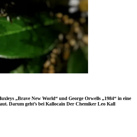
 Huxleys „Brave New World“ und George Orwells „1984“ in eine
aut. Darum geht’s bei Kallocain Der Chemiker Leo Kall