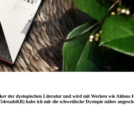
siker der dystopischen Literatur und wird mit Werken wie Aldous
#54readsKB) habe ich mir die schwedische Dystopie näher angesch