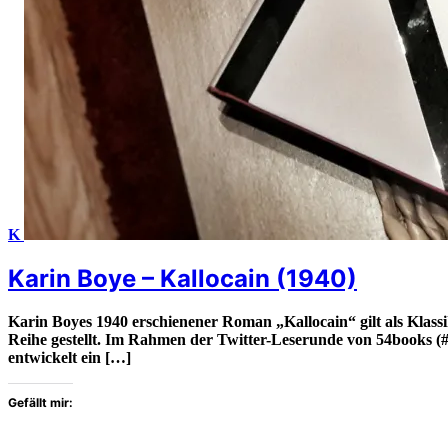
K
Karin Boye – Kallocain (1940)
Karin Boyes 1940 erschienener Roman „Kallocain“ gilt als Klas
Reihe gestellt. Im Rahmen der Twitter-Leserunde von 54books (
entwickelt ein […]
Gefällt mir: