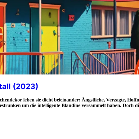
all (2023)
ekor leben sie dicht beieinander: Ängstliche, Verzagte, Hoffnun
estrunken um die intelligente Blandine versammelt haben. Doch di