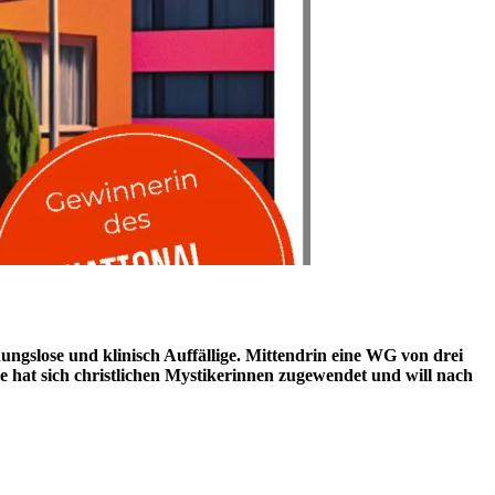
gslose und klinisch Auffällige. Mittendrin eine WG von drei
e hat sich christlichen Mystikerinnen zugewendet und will nach