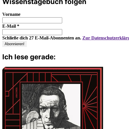
Wissenstagebuch folgen
Vorname
E-Mail
*
Schließe dich 27 E-Mail-Abonnenten an.
Zur Datenschutzerklär
Ich lese gerade: