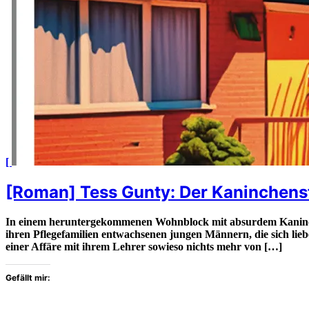
[
[Roman] Tess Gunty: Der Kaninchenst
In einem heruntergekommenen Wohnblock mit absurdem Kaninchend
ihren Pflegefamilien entwachsenen jungen Männern, die sich lieb
einer Affäre mit ihrem Lehrer sowieso nichts mehr von […]
Gefällt mir: