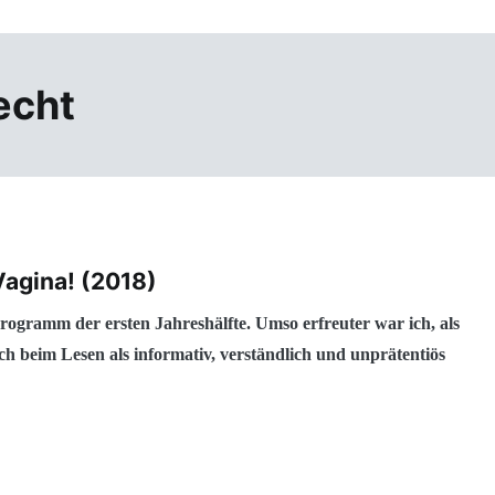
echt
Vagina! (2018)
ogramm der ersten Jahreshälfte. Umso erfreuter war ich, als
h beim Lesen als informativ, verständlich und unprätentiös