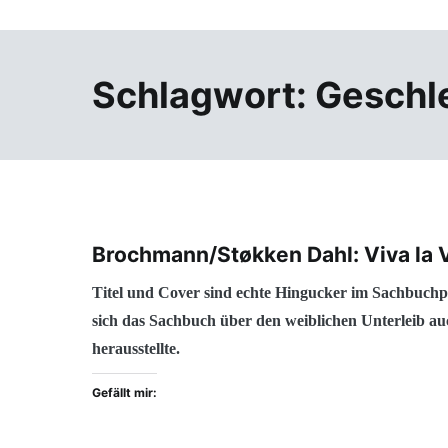
Schlagwort:
Geschl
Brochmann/Støkken Dahl: Viva la 
Titel und Cover sind echte Hingucker im Sachbuchpr
sich das Sachbuch über den weiblichen Unterleib auc
herausstellte.
Gefällt mir: