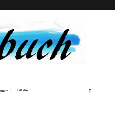
LitFilm
unkte