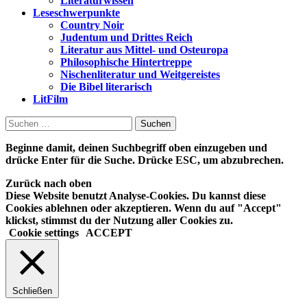
Literaturwissen
Leseschwerpunkte
Country Noir
Judentum und Drittes Reich
Literatur aus Mittel- und Osteuropa
Philosophische Hintertreppe
Nischenliteratur und Weitgereistes
Die Bibel literarisch
LitFilm
Suchen
nach:
Beginne damit, deinen Suchbegriff oben einzugeben und
drücke Enter für die Suche. Drücke ESC, um abzubrechen.
Zurück nach oben
Diese Website benutzt Analyse-Cookies. Du kannst diese
Cookies ablehnen oder akzeptieren. Wenn du auf "Accept"
klickst, stimmst du der Nutzung aller Cookies zu.
Cookie settings
ACCEPT
Schließen