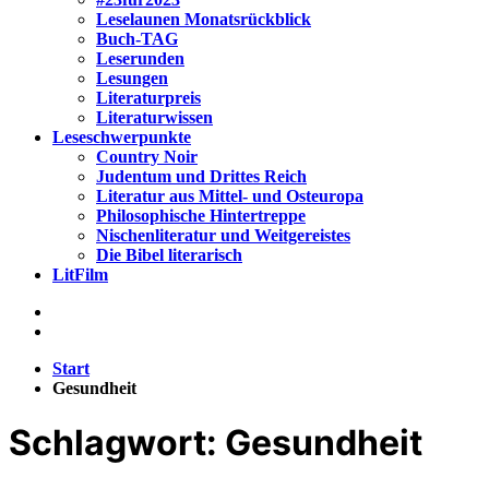
Leselaunen Monatsrückblick
Buch-TAG
Leserunden
Lesungen
Literaturpreis
Literaturwissen
Leseschwerpunkte
Country Noir
Judentum und Drittes Reich
Literatur aus Mittel- und Osteuropa
Philosophische Hintertreppe
Nischenliteratur und Weitgereistes
Die Bibel literarisch
LitFilm
Start
Gesundheit
Schlagwort:
Gesundheit