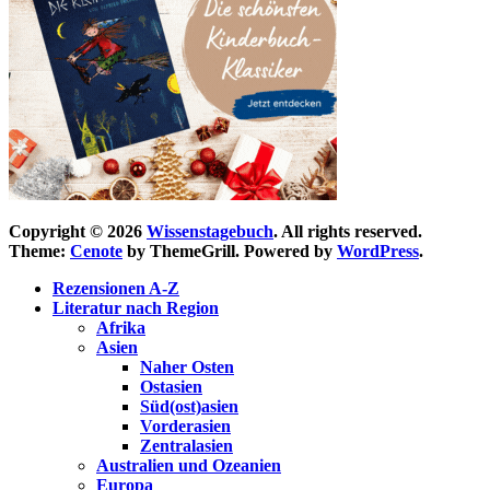
Copyright © 2026
Wissenstagebuch
. All rights reserved.
Theme:
Cenote
by ThemeGrill. Powered by
WordPress
.
Rezensionen A-Z
Literatur nach Region
Afrika
Asien
Naher Osten
Ostasien
Süd(ost)asien
Vorderasien
Zentralasien
Australien und Ozeanien
Europa