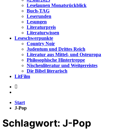
Leselaunen Monatsrückblick
Buch-TAG
Leserunden
Lesungen
Literaturpreis
Literaturwissen
Leseschwerpunkte
Country Noir
Judentum und Drittes Reich
Literatur aus Mittel- und Osteuropa
Philosophische Hintertreppe
Nischenliteratur und Weitgereistes
Die Bibel literarisch
LitFilm
Start
J-Pop
Schlagwort:
J-Pop