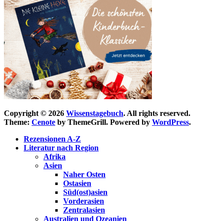
Copyright © 2026
Wissenstagebuch
. All rights reserved.
Theme:
Cenote
by ThemeGrill. Powered by
WordPress
.
Rezensionen A-Z
Literatur nach Region
Afrika
Asien
Naher Osten
Ostasien
Süd(ost)asien
Vorderasien
Zentralasien
Australien und Ozeanien