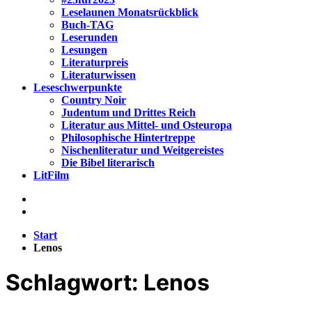
Leselaunen Monatsrückblick
Buch-TAG
Leserunden
Lesungen
Literaturpreis
Literaturwissen
Leseschwerpunkte
Country Noir
Judentum und Drittes Reich
Literatur aus Mittel- und Osteuropa
Philosophische Hintertreppe
Nischenliteratur und Weitgereistes
Die Bibel literarisch
LitFilm
Start
Lenos
Schlagwort:
Lenos