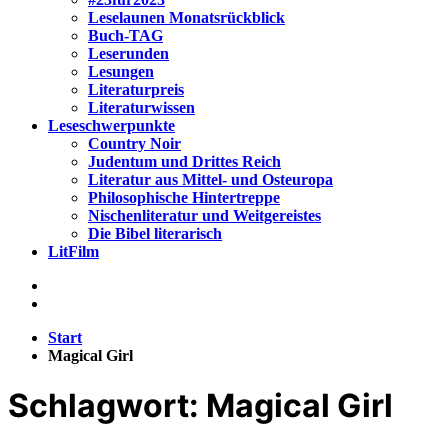
Leselaunen Monatsrückblick
Buch-TAG
Leserunden
Lesungen
Literaturpreis
Literaturwissen
Leseschwerpunkte
Country Noir
Judentum und Drittes Reich
Literatur aus Mittel- und Osteuropa
Philosophische Hintertreppe
Nischenliteratur und Weitgereistes
Die Bibel literarisch
LitFilm
Start
Magical Girl
Schlagwort:
Magical Girl