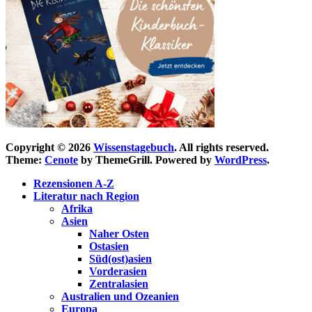
Copyright © 2026
Wissenstagebuch
. All rights reserved.
Theme:
Cenote
by ThemeGrill. Powered by
WordPress
.
Rezensionen A-Z
Literatur nach Region
Afrika
Asien
Naher Osten
Ostasien
Süd(ost)asien
Vorderasien
Zentralasien
Australien und Ozeanien
Europa