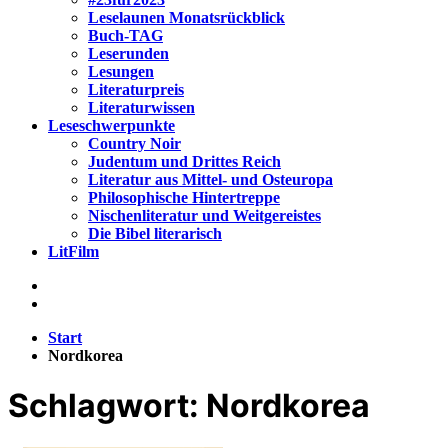
Leselaunen Monatsrückblick
Buch-TAG
Leserunden
Lesungen
Literaturpreis
Literaturwissen
Leseschwerpunkte
Country Noir
Judentum und Drittes Reich
Literatur aus Mittel- und Osteuropa
Philosophische Hintertreppe
Nischenliteratur und Weitgereistes
Die Bibel literarisch
LitFilm
Start
Nordkorea
Schlagwort:
Nordkorea