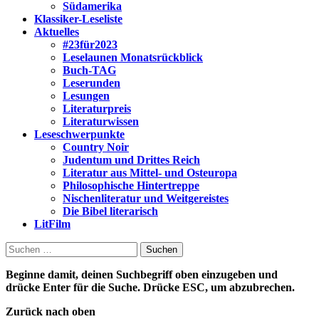
Südamerika
Klassiker-Leseliste
Aktuelles
#23für2023
Leselaunen Monatsrückblick
Buch-TAG
Leserunden
Lesungen
Literaturpreis
Literaturwissen
Leseschwerpunkte
Country Noir
Judentum und Drittes Reich
Literatur aus Mittel- und Osteuropa
Philosophische Hintertreppe
Nischenliteratur und Weitgereistes
Die Bibel literarisch
LitFilm
Suchen
nach:
Beginne damit, deinen Suchbegriff oben einzugeben und
drücke Enter für die Suche. Drücke ESC, um abzubrechen.
Zurück nach oben