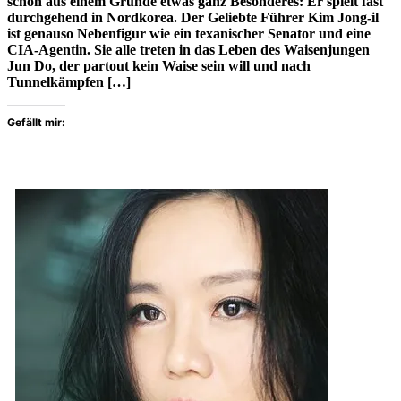
schon aus einem Grunde etwas ganz Besonderes: Er spielt fast
durchgehend in Nordkorea. Der Geliebte Führer Kim Jong-il
ist genauso Nebenfigur wie ein texanischer Senator und eine
CIA-Agentin. Sie alle treten in das Leben des Waisenjungen
Jun Do, der partout kein Waise sein will und nach
Tunnelkämpfen […]
Gefällt mir: