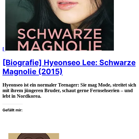
[
[Biografie] Hyeonseo Lee: Schwarze
Magnolie (2015)
Hyeonseo ist ein normaler Teenager: Sie mag Mode, streitet sich
mit ihrem jüngeren Bruder, schaut gerne Fernsehserien – und
lebt in Nordkorea.
Gefällt mir: