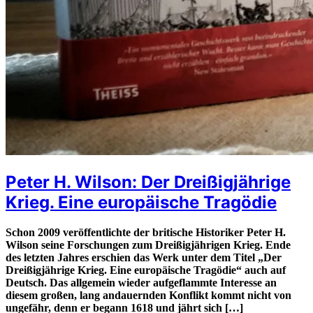
Peter H. Wilson: Der Dreißigjährige
Krieg. Eine europäische Tragödie
Schon 2009 veröffentlichte der britische Historiker Peter H.
Wilson seine Forschungen zum Dreißigjährigen Krieg. Ende
des letzten Jahres erschien das Werk unter dem Titel „Der
Dreißigjährige Krieg. Eine europäische Tragödie“ auch auf
Deutsch. Das allgemein wieder aufgeflammte Interesse an
diesem großen, lang andauernden Konflikt kommt nicht von
ungefähr, denn er begann 1618 und jährt sich […]