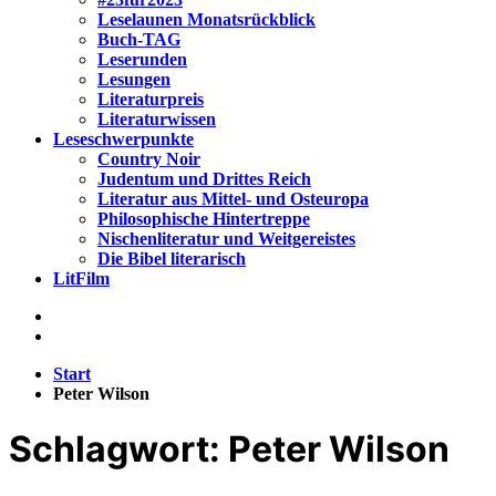
Leselaunen Monatsrückblick
Buch-TAG
Leserunden
Lesungen
Literaturpreis
Literaturwissen
Leseschwerpunkte
Country Noir
Judentum und Drittes Reich
Literatur aus Mittel- und Osteuropa
Philosophische Hintertreppe
Nischenliteratur und Weitgereistes
Die Bibel literarisch
LitFilm
Start
Peter Wilson
Schlagwort:
Peter Wilson