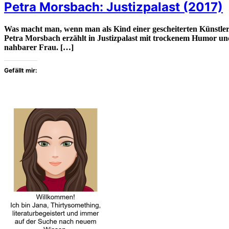
Petra Morsbach: Justizpalast (2017)
Was macht man, wenn man als Kind einer gescheiterten Künstlereh
Petra Morsbach erzählt in Justizpalast mit trockenem Humor und g
nahbarer Frau. […]
Gefällt mir: