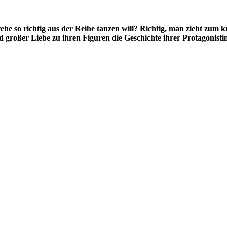
e so richtig aus der Reihe tanzen will? Richtig, man zieht zum k
roßer Liebe zu ihren Figuren die Geschichte ihrer Protagonistin T