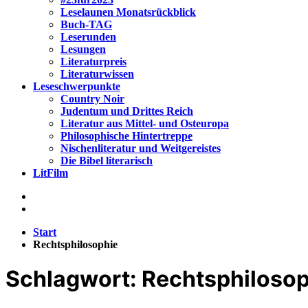
Leselaunen Monatsrückblick
Buch-TAG
Leserunden
Lesungen
Literaturpreis
Literaturwissen
Leseschwerpunkte
Country Noir
Judentum und Drittes Reich
Literatur aus Mittel- und Osteuropa
Philosophische Hintertreppe
Nischenliteratur und Weitgereistes
Die Bibel literarisch
LitFilm
Start
Rechtsphilosophie
Schlagwort:
Rechtsphilosop