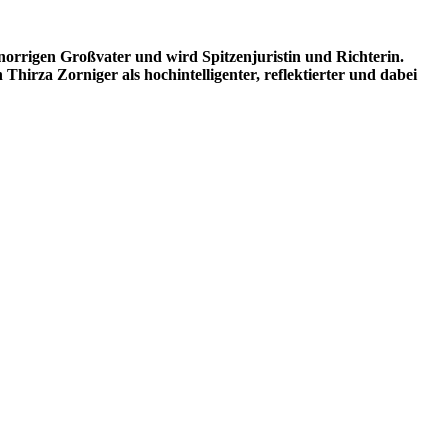
norrigen Großvater und wird Spitzenjuristin und Richterin.
hirza Zorniger als hochintelligenter, reflektierter und dabei