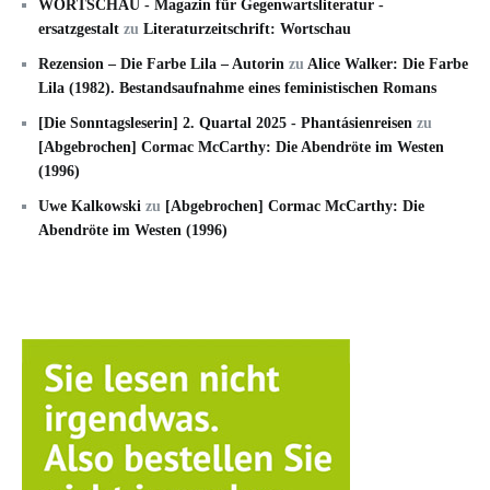
WORTSCHAU - Magazin für Gegenwartsliteratur -
ersatzgestalt
zu
Literaturzeitschrift: Wortschau
Rezension – Die Farbe Lila – Autorin
zu
Alice Walker: Die Farbe
Lila (1982). Bestandsaufnahme eines feministischen Romans
[Die Sonntagsleserin] 2. Quartal 2025 - Phantásienreisen
zu
[Abgebrochen] Cormac McCarthy: Die Abendröte im Westen
(1996)
Uwe Kalkowski
zu
[Abgebrochen] Cormac McCarthy: Die
Abendröte im Westen (1996)