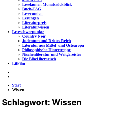
Leselaunen Monatsrückblick
Buch-TAG
Leserunden
Lesungen
Literaturpreis
Literaturwissen
Leseschwerpunkte
Country Noir
Judentum und Drittes Reich
Literatur aus Mittel- und Osteuropa
Philosophische Hintertreppe
Nischenliteratur und Weitgereistes
Die Bibel literarisch
LitFilm
Start
Wissen
Schlagwort:
Wissen