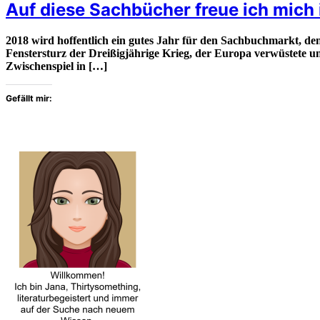
Auf diese Sachbücher freue ich mic
2018 wird hoffentlich ein gutes Jahr für den Sachbuchmarkt, den
Fenstersturz der Dreißigjährige Krieg, der Europa verwüstete u
Zwischenspiel in […]
Gefällt mir: