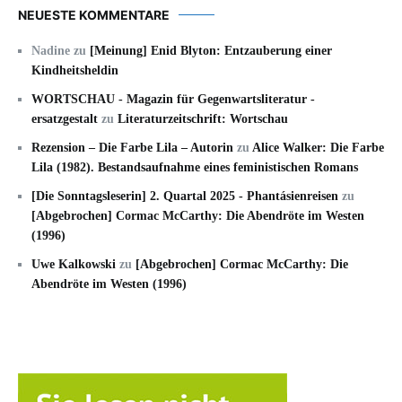
NEUESTE KOMMENTARE
Nadine
zu
[Meinung] Enid Blyton: Entzauberung einer
Kindheitsheldin
WORTSCHAU - Magazin für Gegenwartsliteratur -
ersatzgestalt
zu
Literaturzeitschrift: Wortschau
Rezension – Die Farbe Lila – Autorin
zu
Alice Walker: Die Farbe
Lila (1982). Bestandsaufnahme eines feministischen Romans
[Die Sonntagsleserin] 2. Quartal 2025 - Phantásienreisen
zu
[Abgebrochen] Cormac McCarthy: Die Abendröte im Westen
(1996)
Uwe Kalkowski
zu
[Abgebrochen] Cormac McCarthy: Die
Abendröte im Westen (1996)