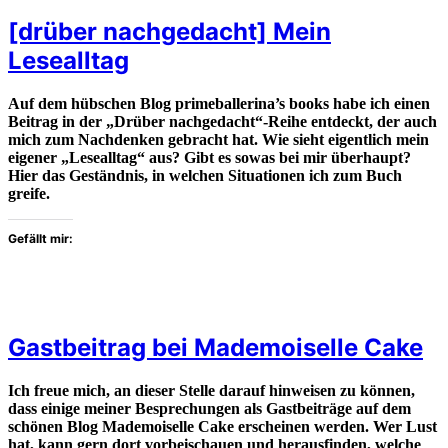
[drüber nachgedacht] Mein
Lesealltag
Auf dem hübschen Blog primeballerina’s books habe ich einen
Beitrag in der „Drüber nachgedacht“-Reihe entdeckt, der auch
mich zum Nachdenken gebracht hat. Wie sieht eigentlich mein
eigener „Lesealltag“ aus? Gibt es sowas bei mir überhaupt?
Hier das Geständnis, in welchen Situationen ich zum Buch
greife.
Gefällt mir:
Gastbeitrag bei Mademoiselle Cake
Ich freue mich, an dieser Stelle darauf hinweisen zu können,
dass einige meiner Besprechungen als Gastbeiträge auf dem
schönen Blog Mademoiselle Cake erscheinen werden. Wer Lust
hat, kann gern dort vorbeischauen und herausfinden, welche