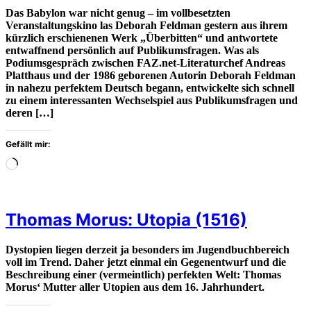
Das Babylon war nicht genug – im vollbesetzten
Veranstaltungskino las Deborah Feldman gestern aus ihrem
kürzlich erschienenen Werk „Überbitten“ und antwortete
entwaffnend persönlich auf Publikumsfragen. Was als
Podiumsgespräch zwischen FAZ.net-Literaturchef Andreas
Platthaus und der 1986 geborenen Autorin Deborah Feldman
in nahezu perfektem Deutsch begann, entwickelte sich schnell
zu einem interessanten Wechselspiel aus Publikumsfragen und
deren […]
Gefällt mir:
Wird
geladen
…
Thomas Morus: Utopia (1516)
Dystopien liegen derzeit ja besonders im Jugendbuchbereich
voll im Trend. Daher jetzt einmal ein Gegenentwurf und die
Beschreibung einer (vermeintlich) perfekten Welt: Thomas
Morus‘ Mutter aller Utopien aus dem 16. Jahrhundert.