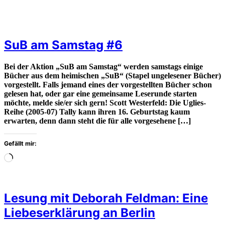
SuB am Samstag #6
Bei der Aktion „SuB am Samstag“ werden samstags einige
Bücher aus dem heimischen „SuB“ (Stapel ungelesener Bücher)
vorgestellt. Falls jemand eines der vorgestellten Bücher schon
gelesen hat, oder gar eine gemeinsame Leserunde starten
möchte, melde sie/er sich gern! Scott Westerfeld: Die Uglies-
Reihe (2005-07) Tally kann ihren 16. Geburtstag kaum
erwarten, denn dann steht die für alle vorgesehene […]
Gefällt mir:
Wird
geladen
…
Lesung mit Deborah Feldman: Eine
Liebeserklärung an Berlin