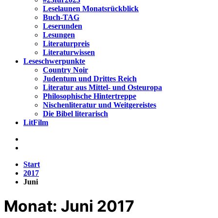
Leselaunen Monatsrückblick
Buch-TAG
Leserunden
Lesungen
Literaturpreis
Literaturwissen
Leseschwerpunkte
Country Noir
Judentum und Drittes Reich
Literatur aus Mittel- und Osteuropa
Philosophische Hintertreppe
Nischenliteratur und Weitgereistes
Die Bibel literarisch
LitFilm
Start
2017
Juni
Monat:
Juni 2017