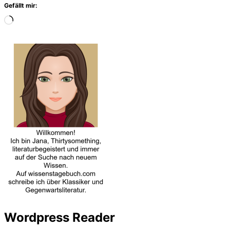
Gefällt mir:
Wird
geladen
…
Wordpress Reader