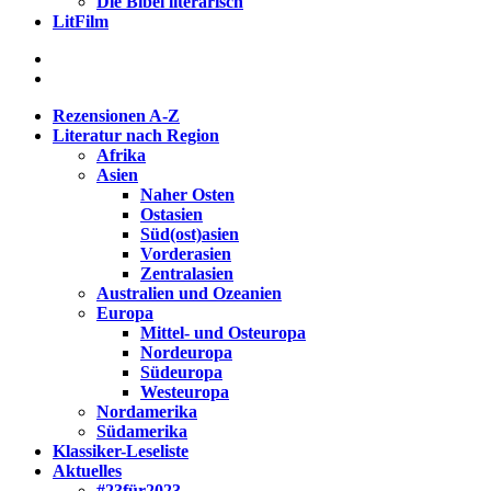
Die Bibel literarisch
LitFilm
Rezensionen A-Z
Literatur nach Region
Afrika
Asien
Naher Osten
Ostasien
Süd(ost)asien
Vorderasien
Zentralasien
Australien und Ozeanien
Europa
Mittel- und Osteuropa
Nordeuropa
Südeuropa
Westeuropa
Nordamerika
Südamerika
Klassiker-Leseliste
Aktuelles
#23für2023