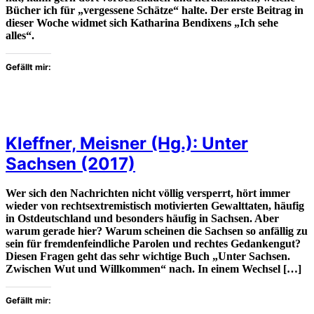
Bücher ich für „vergessene Schätze“ halte. Der erste Beitrag in
dieser Woche widmet sich Katharina Bendixens „Ich sehe
alles“.
Gefällt mir:
Kleffner, Meisner (Hg.): Unter
Sachsen (2017)
Wer sich den Nachrichten nicht völlig versperrt, hört immer
wieder von rechtsextremistisch motivierten Gewalttaten, häufig
in Ostdeutschland und besonders häufig in Sachsen. Aber
warum gerade hier? Warum scheinen die Sachsen so anfällig zu
sein für fremdenfeindliche Parolen und rechtes Gedankengut?
Diesen Fragen geht das sehr wichtige Buch „Unter Sachsen.
Zwischen Wut und Willkommen“ nach. In einem Wechsel […]
Gefällt mir: