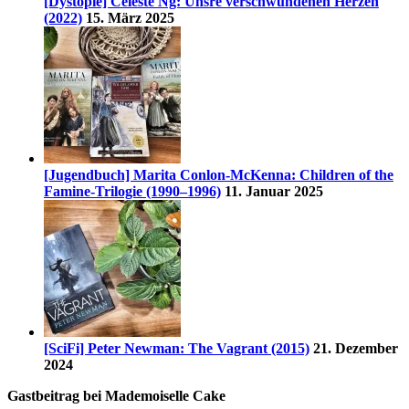
[Dystopie] Celeste Ng: Unsre verschwundenen Herzen
(2022)
15. März 2025
[Jugendbuch] Marita Conlon-McKenna: Children of the
Famine-Trilogie (1990–1996)
11. Januar 2025
[SciFi] Peter Newman: The Vagrant (2015)
21. Dezember
2024
Gastbeitrag bei Mademoiselle Cake