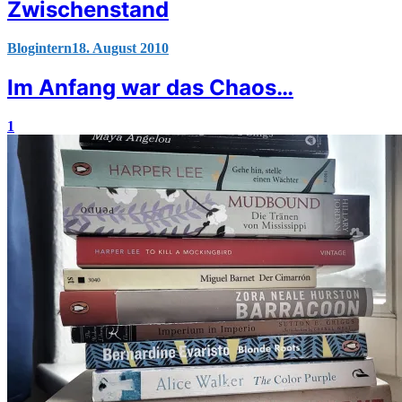
Zwischenstand
Blogintern
18. August 2010
Im Anfang war das Chaos…
1