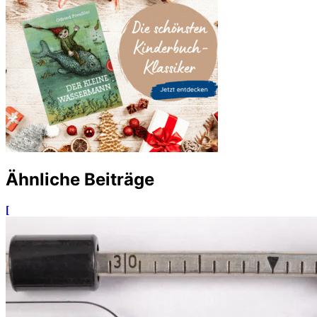
Ähnliche Beiträge
[