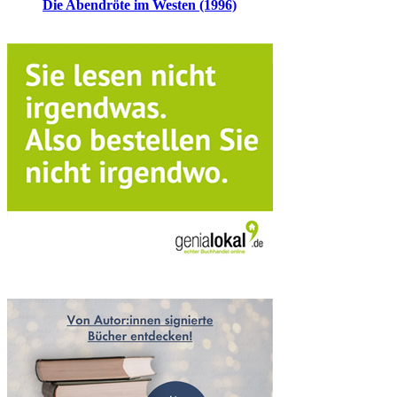
Die Abendröte im Westen (1996)