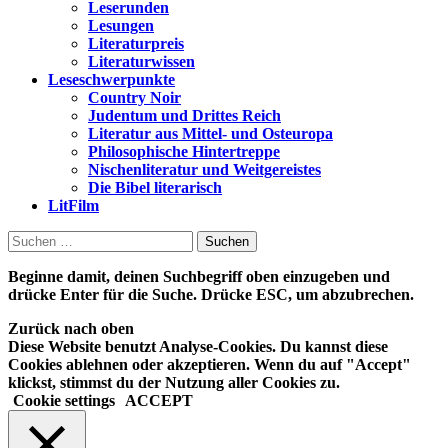
Leserunden
Lesungen
Literaturpreis
Literaturwissen
Leseschwerpunkte
Country Noir
Judentum und Drittes Reich
Literatur aus Mittel- und Osteuropa
Philosophische Hintertreppe
Nischenliteratur und Weitgereistes
Die Bibel literarisch
LitFilm
Suchen
nach:
Beginne damit, deinen Suchbegriff oben einzugeben und
drücke Enter für die Suche. Drücke ESC, um abzubrechen.
Zurück nach oben
Diese Website benutzt Analyse-Cookies. Du kannst diese
Cookies ablehnen oder akzeptieren. Wenn du auf "Accept"
klickst, stimmst du der Nutzung aller Cookies zu.
Cookie settings
ACCEPT