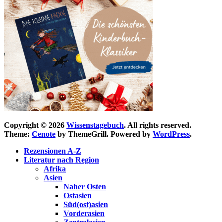
Copyright © 2026
Wissenstagebuch
. All rights reserved.
Theme:
Cenote
by ThemeGrill. Powered by
WordPress
.
Rezensionen A-Z
Literatur nach Region
Afrika
Asien
Naher Osten
Ostasien
Süd(ost)asien
Vorderasien