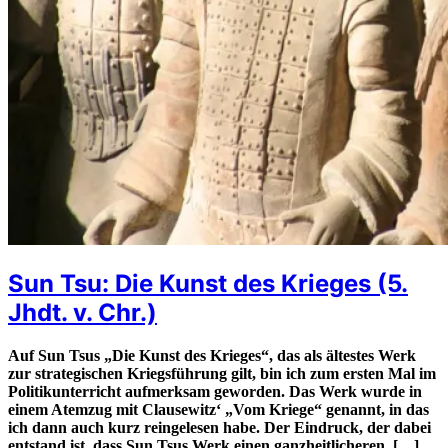
Sun Tsu: Die Kunst des Krieges (5.
Jhdt. v. Chr.)
Auf Sun Tsus „Die Kunst des Krieges“, das als ältestes Werk
zur strategischen Kriegsführung gilt, bin ich zum ersten Mal im
Politikunterricht aufmerksam geworden. Das Werk wurde in
einem Atemzug mit Clausewitz‘ „Vom Kriege“ genannt, in das
ich dann auch kurz reingelesen habe. Der Eindruck, der dabei
entstand ist, dass Sun Tsus Werk einen ganzheitlicheren, […]