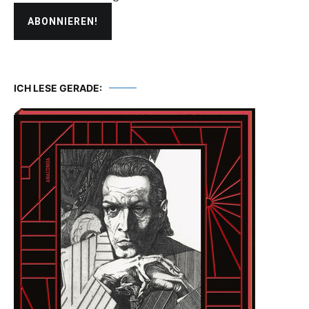
ICH LESE GERADE: