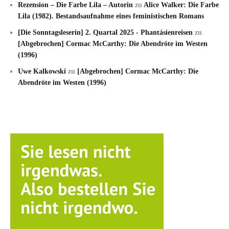
Rezension – Die Farbe Lila – Autorin
zu
Alice Walker: Die Farbe
Lila (1982). Bestandsaufnahme eines feministischen Romans
[Die Sonntagsleserin] 2. Quartal 2025 - Phantásienreisen
zu
[Abgebrochen] Cormac McCarthy: Die Abendröte im Westen
(1996)
Uwe Kalkowski
zu
[Abgebrochen] Cormac McCarthy: Die
Abendröte im Westen (1996)