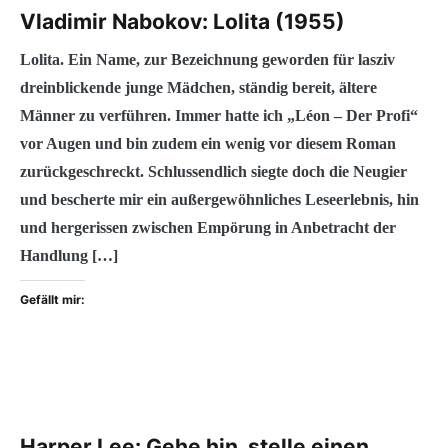
Vladimir Nabokov: Lolita (1955)
Lolita. Ein Name, zur Bezeichnung geworden für lasziv
dreinblickende junge Mädchen, ständig bereit, ältere
Männer zu verführen. Immer hatte ich „Léon – Der Profi“
vor Augen und bin zudem ein wenig vor diesem Roman
zurückgeschreckt. Schlussendlich siegte doch die Neugier
und bescherte mir ein außergewöhnliches Leseerlebnis, hin
und hergerissen zwischen Empörung in Anbetracht der
Handlung […]
Gefällt mir:
Harper Lee: Gehe hin, stelle einen