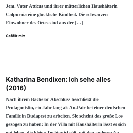
Jem, Vater Atticus und ihrer mütterlichen Haushälterin
Calpurnia eine glückliche Kindheit. Die schwarzen
Einwohner des Ortes sind aus der […]
Gefällt mir:
Katharina Bendixen: Ich sehe alles
(2016)
Nach ihrem Bachelor-Abschluss beschließt die
Protagonistin, ein Jahr lang als Au-Pair bei einer deutschen
Familie in Budapest zu arbeiten. Sie scheint das große Los
gezogen zu haben: In der Villa mit Haushälterin lässt es sich
gut leben, die kleine Tochter ist süß, mit den anderen Au-