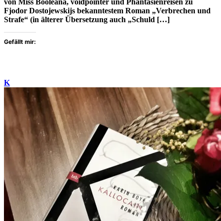
von Miss Booleana, voidpointer und Phantásienreisen zu
Fjodor Dostojewskijs bekanntestem Roman „Verbrechen und
Strafe“ (in älterer Übersetzung auch „Schuld […]
Gefällt mir:
K