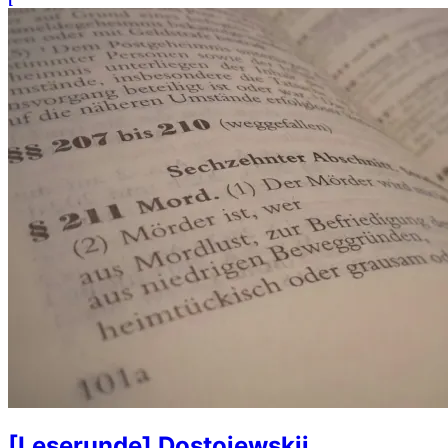
[Leserunde] Dostojewskij