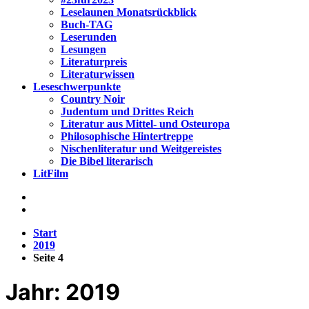
Leselaunen Monatsrückblick
Buch-TAG
Leserunden
Lesungen
Literaturpreis
Literaturwissen
Leseschwerpunkte
Country Noir
Judentum und Drittes Reich
Literatur aus Mittel- und Osteuropa
Philosophische Hintertreppe
Nischenliteratur und Weitgereistes
Die Bibel literarisch
LitFilm
Start
2019
Seite 4
Jahr:
2019