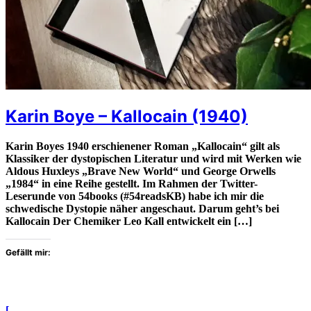
Karin Boye – Kallocain (1940)
Karin Boyes 1940 erschienener Roman „Kallocain“ gilt als
Klassiker der dystopischen Literatur und wird mit Werken wie
Aldous Huxleys „Brave New World“ und George Orwells
„1984“ in eine Reihe gestellt. Im Rahmen der Twitter-
Leserunde von 54books (#54readsKB) habe ich mir die
schwedische Dystopie näher angeschaut. Darum geht’s bei
Kallocain Der Chemiker Leo Kall entwickelt ein […]
Gefällt mir:
[