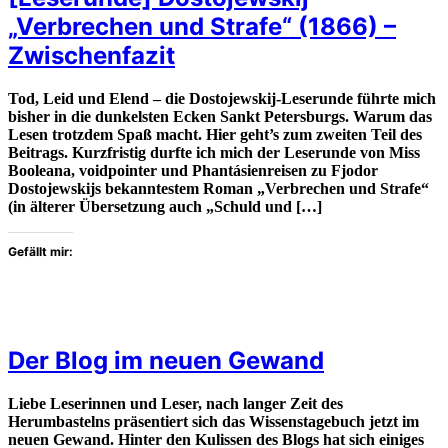
„Verbrechen und Strafe“ (1866) –
Zwischenfazit
Tod, Leid und Elend – die Dostojewskij-Leserunde führte mich
bisher in die dunkelsten Ecken Sankt Petersburgs. Warum das
Lesen trotzdem Spaß macht. Hier geht’s zum zweiten Teil des
Beitrags. Kurzfristig durfte ich mich der Leserunde von Miss
Booleana, voidpointer und Phantásienreisen zu Fjodor
Dostojewskijs bekanntestem Roman „Verbrechen und Strafe“
(in älterer Übersetzung auch „Schuld und […]
Gefällt mir:
Der Blog im neuen Gewand
Liebe Leserinnen und Leser, nach langer Zeit des
Herumbastelns präsentiert sich das Wissenstagebuch jetzt im
neuen Gewand. Hinter den Kulissen des Blogs hat sich einiges