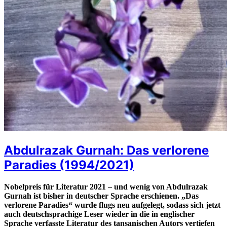
Abdulrazak Gurnah: Das verlorene
Paradies (1994/2021)
Nobelpreis für Literatur 2021 – und wenig von Abdulrazak
Gurnah ist bisher in deutscher Sprache erschienen. „Das
verlorene Paradies“ wurde flugs neu aufgelegt, sodass sich jetzt
auch deutschsprachige Leser wieder in die in englischer
Sprache verfasste Literatur des tansanischen Autors vertiefen