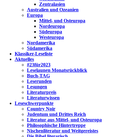
Zentralasien
Australien und Ozeanien
Europa
Mittel- und Osteuropa
Nordeuropa
Südeuropa
Westeuropa
Nordamerika
Südamerika
Klassiker-Leseliste
Aktuelles
#23für2023
Leselaunen Monatsrückblick
Buch-TAG
Leserunden
Lesungen
Literaturpreis
Literaturwissen
Leseschwerpunkte
Country Noir
Judentum und Drittes Reich
Literatur aus Mittel- und Osteuropa
Philosophische Hintertreppe
Nischenliteratur und Weitgereistes
Die Bibel literarisch