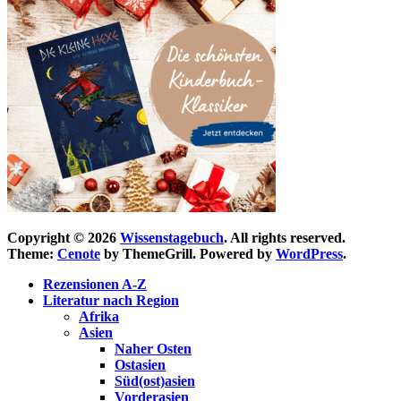
Copyright © 2026
Wissenstagebuch
. All rights reserved.
Theme:
Cenote
by ThemeGrill. Powered by
WordPress
.
Rezensionen A-Z
Literatur nach Region
Afrika
Asien
Naher Osten
Ostasien
Süd(ost)asien
Vorderasien