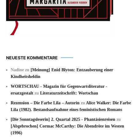
NEUESTE KOMMENTARE
Nadine
zu
[Meinung] Enid Blyton: Entzauberung einer
Kindheitsheldin
WORTSCHAU - Magazin für Gegenwartsliteratur -
ersatzgestalt
zu
Literaturzeitschrift: Wortschau
Rezension – Die Farbe Lila – Autorin
zu
Alice Walker: Die Farbe
Lila (1982). Bestandsaufnahme eines feministischen Romans
[Die Sonntagsleserin] 2. Quartal 2025 - Phantásienreisen
zu
[Abgebrochen] Cormac McCarthy: Die Abendröte im Westen
(1996)