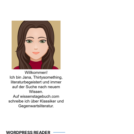
WORDPRESS READER