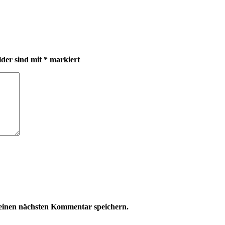
lder sind mit
*
markiert
einen nächsten Kommentar speichern.