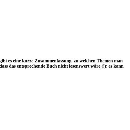
em gibt es eine kurze Zusammenfassung, zu welchen Themen man
dass das entsprechende Buch nicht lesenswert wäre (!)
; es kann