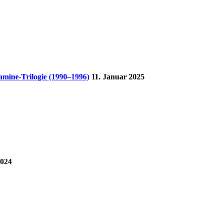
mine-Trilogie (1990–1996)
11. Januar 2025
2024