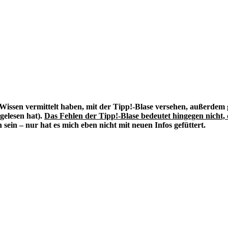
s Wissen vermittelt haben, mit der Tipp!-Blase versehen, außerd
gelesen hat).
Das Fehlen der Tipp!-Blase bedeutet hingegen nicht, 
ein – nur hat es mich eben nicht mit neuen Infos gefüttert.