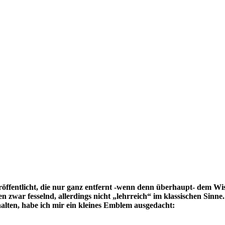
eröffentlicht, die nur ganz entfernt -wenn denn überhaupt- dem Wi
zwar fesselnd, allerdings nicht „lehrreich“ im klassischen Sinne
alten, habe ich mir ein kleines Emblem ausgedacht: