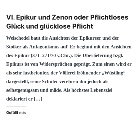
VI. Epikur und Zenon oder Pflichtloses
Glück und glücklose Pflicht
Weischedel baut die Ansichten der Epikureer und der
Stoiker als Antagonismus auf. Er beginnt mit den Ansichten
des Epikur (371–271/70 v.Chr.). Die Überlieferung bzgl.
Epikurs ist von Widersprüchen geprägt. Zum einen wird er
als sehr lustbetonter, der Völlerei fröhnender „Wüstling“
dargestellt, seine Schüler verehren ihn jedoch als
selbstgenügsam und milde. Als höchstes Lebensziel
deklariert er […]
Gefällt mir: