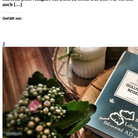
auch […]
Gefällt mir:
J