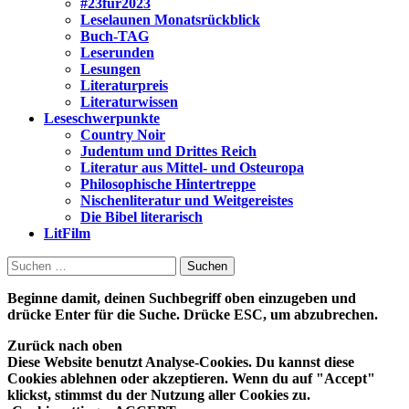
#23für2023
Leselaunen Monatsrückblick
Buch-TAG
Leserunden
Lesungen
Literaturpreis
Literaturwissen
Leseschwerpunkte
Country Noir
Judentum und Drittes Reich
Literatur aus Mittel- und Osteuropa
Philosophische Hintertreppe
Nischenliteratur und Weitgereistes
Die Bibel literarisch
LitFilm
Suchen
nach:
Beginne damit, deinen Suchbegriff oben einzugeben und
drücke Enter für die Suche. Drücke ESC, um abzubrechen.
Zurück nach oben
Diese Website benutzt Analyse-Cookies. Du kannst diese
Cookies ablehnen oder akzeptieren. Wenn du auf "Accept"
klickst, stimmst du der Nutzung aller Cookies zu.