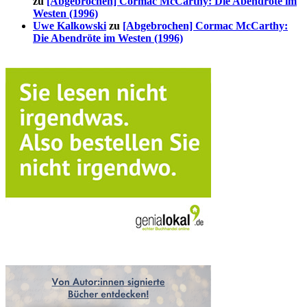
zu
[Abgebrochen] Cormac McCarthy: Die Abendröte im
Westen (1996)
Uwe Kalkowski
zu
[Abgebrochen] Cormac McCarthy:
Die Abendröte im Westen (1996)