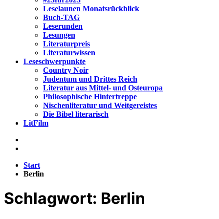
Leselaunen Monatsrückblick
Buch-TAG
Leserunden
Lesungen
Literaturpreis
Literaturwissen
Leseschwerpunkte
Country Noir
Judentum und Drittes Reich
Literatur aus Mittel- und Osteuropa
Philosophische Hintertreppe
Nischenliteratur und Weitgereistes
Die Bibel literarisch
LitFilm
Start
Berlin
Schlagwort:
Berlin