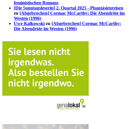
feministischen Romans
[Die Sonntagsleserin] 2. Quartal 2025 - Phantásienreisen
zu
[Abgebrochen] Cormac McCarthy: Die Abendröte im
Westen (1996)
Uwe Kalkowski
zu
[Abgebrochen] Cormac McCarthy:
Die Abendröte im Westen (1996)