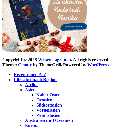
Copyright © 2026
Wissenstagebuch
. All rights reserved.
Theme:
Cenote
by ThemeGrill. Powered by
WordPress
.
Rezensionen A-Z
Literatur nach Region
Afrika
Asien
Naher Osten
Ostasien
Süd(ost)asien
Vorderasien
Zentralasien
Australien und Ozeanien
Europa