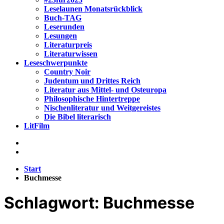
Leselaunen Monatsrückblick
Buch-TAG
Leserunden
Lesungen
Literaturpreis
Literaturwissen
Leseschwerpunkte
Country Noir
Judentum und Drittes Reich
Literatur aus Mittel- und Osteuropa
Philosophische Hintertreppe
Nischenliteratur und Weitgereistes
Die Bibel literarisch
LitFilm
Start
Buchmesse
Schlagwort:
Buchmesse