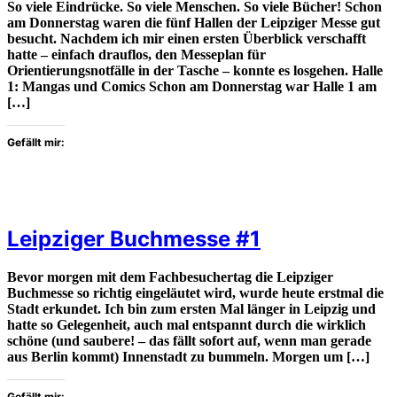
So viele Eindrücke. So viele Menschen. So viele Bücher! Schon
am Donnerstag waren die fünf Hallen der Leipziger Messe gut
besucht. Nachdem ich mir einen ersten Überblick verschafft
hatte – einfach drauflos, den Messeplan für
Orientierungsnotfälle in der Tasche – konnte es losgehen. Halle
1: Mangas und Comics Schon am Donnerstag war Halle 1 am
[…]
Gefällt mir:
Leipziger Buchmesse #1
Bevor morgen mit dem Fachbesuchertag die Leipziger
Buchmesse so richtig eingeläutet wird, wurde heute erstmal die
Stadt erkundet. Ich bin zum ersten Mal länger in Leipzig und
hatte so Gelegenheit, auch mal entspannt durch die wirklich
schöne (und saubere! – das fällt sofort auf, wenn man gerade
aus Berlin kommt) Innenstadt zu bummeln. Morgen um […]
Gefällt mir: