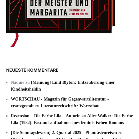
NEUESTE KOMMENTARE
Nadine
zu
[Meinung] Enid Blyton: Entzauberung einer
Kindheitsheldin
WORTSCHAU - Magazin für Gegenwartsliteratur -
ersatzgestalt
zu
Literaturzeitschrift: Wortschau
Rezension – Die Farbe Lila – Autorin
zu
Alice Walker: Die Farbe
Lila (1982). Bestandsaufnahme eines feministischen Romans
[Die Sonntagsleserin] 2. Quartal 2025 - Phantásienreisen
zu