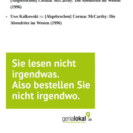
[Abgebrochen] Cormac McCarthy: Die Abendröte im Westen
(1996)
Uwe Kalkowski
zu
[Abgebrochen] Cormac McCarthy: Die
Abendröte im Westen (1996)