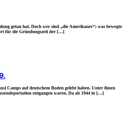
ündung getan hat. Doch wer sind „die Amerikaner“; was bewegte
rt für die Gründungszeit der […]
9.
sons] Camps auf deutschem Boden gelebt haben. Unter ihnen
 Massendeportation entgangen waren. Da ab 1944 in […]