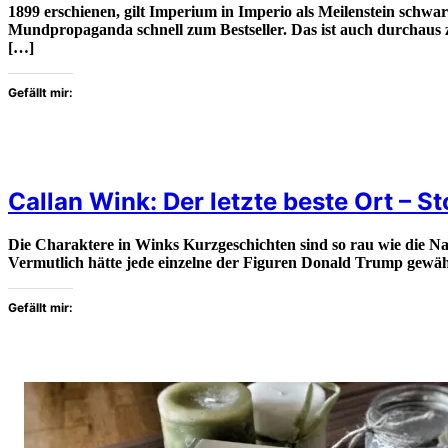
1899 erschienen, gilt Imperium in Imperio als Meilenstein schwa
Mundpropaganda schnell zum Bestseller. Das ist auch durchaus z
[…]
Gefällt mir:
Callan Wink: Der letzte beste Ort – S
Die Charaktere in Winks Kurzgeschichten sind so rau wie die 
Vermutlich hätte jede einzelne der Figuren Donald Trump gewäh
Gefällt mir: