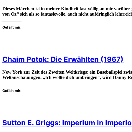
Dieses Märchen ist in meiner Kindheit fast völlig an mir vorüb
von Oz“ sich als so fantasievolle, auch nicht aufdringlich lehrr
Gefällt mir:
Chaim Potok: Die Erwählten (1967)
New York zur Zeit des Zweiten Weltkriegs: ein Baseballspiel zwi
Weltanschauungen. „Ich wollte dich umbringen“, wird Danny Re
Gefällt mir:
Sutton E. Griggs: Imperium in Imperi