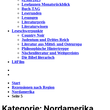
Leselaunen Monatsrückblick
Buch-TAG
Leserunden
Lesungen
Literaturpreis
Literaturwissen
Leseschwerpunkte
Country Noir
Judentum und Drittes Reich
Literatur aus Mittel- und Osteuropa
Philosophische Hintertreppe
Nischenliteratur und Weitgereistes
Die Bibel literarisch
LitFilm
Start
Rezensionen nach Region
Nordamerika
Seite 5
Kategorie:
Nordamerika