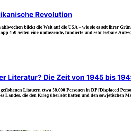
ikanische Revolution
hlwochen blickt die Welt auf die USA – wie sie es seit ihrer Gr
app 450 Seiten eine umfassende, fundierte und sehr lesbare Antwo
er Literatur? Die Zeit von 1945 bis 194
t geflohenen Litauern etwa 58.000 Personen in DP [Displaced Per
te des Landes, die den Krieg überlebt hatten und den sowjetischen