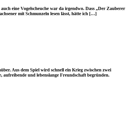
rn, auch eine Vogelscheuche war da irgendwo. Dass „Der Zauberer
achsener mit Schmunzeln lesen lässt, hätte ich […]
über. Aus dem Spiel wird schnell ein Krieg zwischen zwei
, aufreibende und lebenslange Freundschaft begründen.