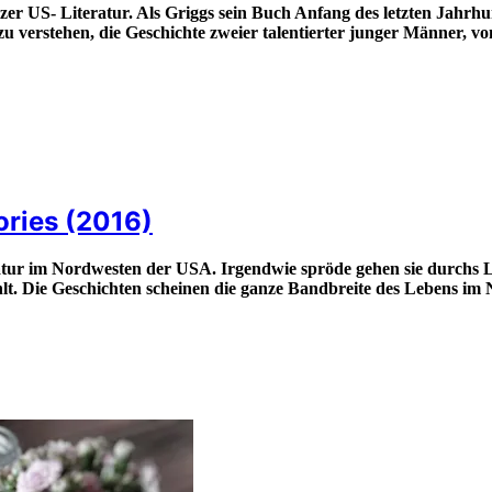
rzer US- Literatur. Als Griggs sein Buch Anfang des letzten Jahrh
u verstehen, die Geschichte zweier talentierter junger Männer, v
tories (2016)
Natur im Nordwesten der USA. Irgendwie spröde gehen sie durchs
lt. Die Geschichten scheinen die ganze Bandbreite des Lebens im