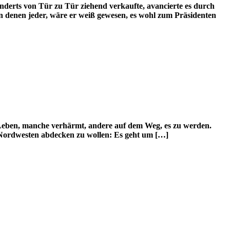
underts von Tür zu Tür ziehend verkaufte, avancierte es durch
on denen jeder, wäre er weiß gewesen, es wohl zum Präsidenten
 Leben, manche verhärmt, andere auf dem Weg, es zu werden.
 Nordwesten abdecken zu wollen: Es geht um […]