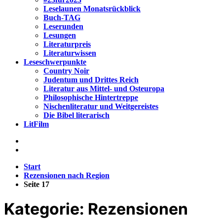
Leselaunen Monatsrückblick
Buch-TAG
Leserunden
Lesungen
Literaturpreis
Literaturwissen
Leseschwerpunkte
Country Noir
Judentum und Drittes Reich
Literatur aus Mittel- und Osteuropa
Philosophische Hintertreppe
Nischenliteratur und Weitgereistes
Die Bibel literarisch
LitFilm
Start
Rezensionen nach Region
Seite 17
Kategorie:
Rezensionen