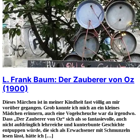
L. Frank Baum: Der Zauberer von Oz
(1900)
Dieses Märchen ist in meiner Kindheit fast völlig an mir
vorüber gegangen. Grob konnte ich mich an ein kleines
Mädchen erinnern, auch eine Vogelscheuche war da irgendwo.
Dass „Der Zauberer von Oz“ sich als so fantasievolle, auch
nicht aufdringlich lehrreiche und kunterbunte Geschichte
entpuppen würde, die sich als Erwachsener mit Schmunzeln
lesen lässt, hätte ich […]