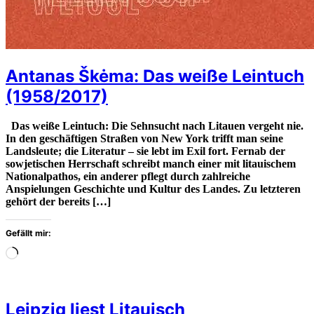
Antanas Škėma: Das weiße Leintuch
(1958/2017)
Das weiße Leintuch: Die Sehnsucht nach Litauen vergeht nie.
In den geschäftigen Straßen von New York trifft man seine
Landsleute; die Literatur – sie lebt im Exil fort. Fernab der
sowjetischen Herrschaft schreibt manch einer mit litauischem
Nationalpathos, ein anderer pflegt durch zahlreiche
Anspielungen Geschichte und Kultur des Landes. Zu letzteren
gehört der bereits […]
Gefällt mir:
Wird
geladen
…
Leipzig liest Litauisch