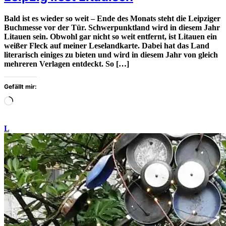
Bald ist es wieder so weit – Ende des Monats steht die Leipziger
Buchmesse vor der Tür. Schwerpunktland wird in diesem Jahr
Litauen sein. Obwohl gar nicht so weit entfernt, ist Litauen ein
weißer Fleck auf meiner Leselandkarte. Dabei hat das Land
literarisch einiges zu bieten und wird in diesem Jahr von gleich
mehreren Verlagen entdeckt. So […]
Gefällt mir:
Wird
geladen
…
L