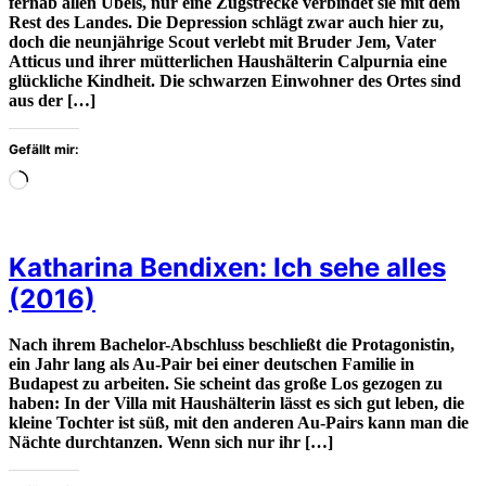
fernab allen Übels, nur eine Zugstrecke verbindet sie mit dem
Rest des Landes. Die Depression schlägt zwar auch hier zu,
doch die neunjährige Scout verlebt mit Bruder Jem, Vater
Atticus und ihrer mütterlichen Haushälterin Calpurnia eine
glückliche Kindheit. Die schwarzen Einwohner des Ortes sind
aus der […]
Gefällt mir:
Wird
geladen
…
Katharina Bendixen: Ich sehe alles
(2016)
Nach ihrem Bachelor-Abschluss beschließt die Protagonistin,
ein Jahr lang als Au-Pair bei einer deutschen Familie in
Budapest zu arbeiten. Sie scheint das große Los gezogen zu
haben: In der Villa mit Haushälterin lässt es sich gut leben, die
kleine Tochter ist süß, mit den anderen Au-Pairs kann man die
Nächte durchtanzen. Wenn sich nur ihr […]