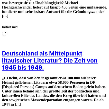
was bewegte sie zur Unabhängigkeit? Michael
Hochgeschwender liefert auf knapp 450 Seiten eine umfassende,
fundierte und sehr lesbare Antwort für die Gründungszeit der
[…]
Gefällt mir:
Wird
geladen
…
Deutschland als Mittelpunkt
litauischer Literatur? Die Zeit von
1945 bis 1949.
„Es heißt, dass von den insgesamt etwa 100.000 aus ihrer
Heimat geflohenen Litauern etwa 58.000 Personen in DP
[Displaced Persons] Camps auf deutschem Boden gelebt haben.
Unter ihnen befand sich der größte Teil der politischen und
kulturellen Elite des Landes, die den Krieg überlebt hatten und
den sowjetischen Massendeportation entgangen waren. Da ab
1944 in […]