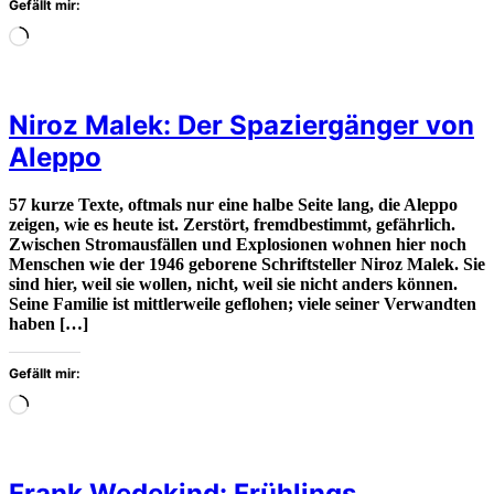
Gefällt mir:
Wird
geladen
…
Niroz Malek: Der Spaziergänger von
Aleppo
57 kurze Texte, oftmals nur eine halbe Seite lang, die Aleppo
zeigen, wie es heute ist. Zerstört, fremdbestimmt, gefährlich.
Zwischen Stromausfällen und Explosionen wohnen hier noch
Menschen wie der 1946 geborene Schriftsteller Niroz Malek. Sie
sind hier, weil sie wollen, nicht, weil sie nicht anders können.
Seine Familie ist mittlerweile geflohen; viele seiner Verwandten
haben […]
Gefällt mir:
Wird
geladen
…
Frank Wedekind: Frühlings