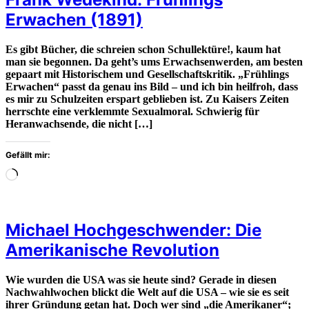
Erwachen (1891)
Es gibt Bücher, die schreien schon Schullektüre!, kaum hat
man sie begonnen. Da geht’s ums Erwachsenwerden, am besten
gepaart mit Historischem und Gesellschaftskritik. „Frühlings
Erwachen“ passt da genau ins Bild – und ich bin heilfroh, dass
es mir zu Schulzeiten erspart geblieben ist. Zu Kaisers Zeiten
herrschte eine verklemmte Sexualmoral. Schwierig für
Heranwachsende, die nicht […]
Gefällt mir:
Wird
geladen
…
Michael Hochgeschwender: Die
Amerikanische Revolution
Wie wurden die USA was sie heute sind? Gerade in diesen
Nachwahlwochen blickt die Welt auf die USA – wie sie es seit
ihrer Gründung getan hat. Doch wer sind „die Amerikaner“;