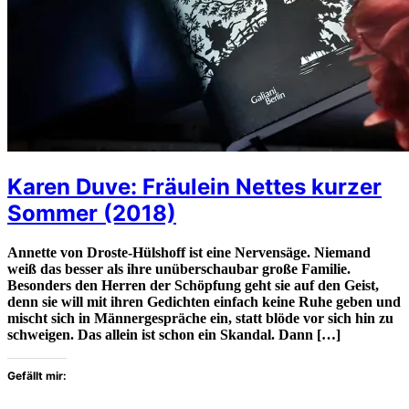
Karen Duve: Fräulein Nettes kurzer
Sommer (2018)
Annette von Droste-Hülshoff ist eine Nervensäge. Niemand
weiß das besser als ihre unüberschaubar große Familie.
Besonders den Herren der Schöpfung geht sie auf den Geist,
denn sie will mit ihren Gedichten einfach keine Ruhe geben und
mischt sich in Männergespräche ein, statt blöde vor sich hin zu
schweigen. Das allein ist schon ein Skandal. Dann […]
Gefällt mir: