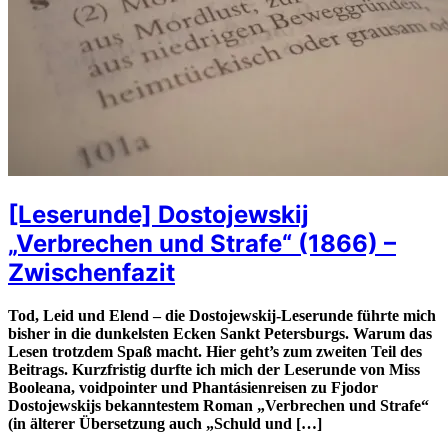
[Leserunde] Dostojewskij
„Verbrechen und Strafe“ (1866) –
Zwischenfazit
Tod, Leid und Elend – die Dostojewskij-Leserunde führte mich
bisher in die dunkelsten Ecken Sankt Petersburgs. Warum das
Lesen trotzdem Spaß macht. Hier geht’s zum zweiten Teil des
Beitrags. Kurzfristig durfte ich mich der Leserunde von Miss
Booleana, voidpointer und Phantásienreisen zu Fjodor
Dostojewskijs bekanntestem Roman „Verbrechen und Strafe“
(in älterer Übersetzung auch „Schuld und […]