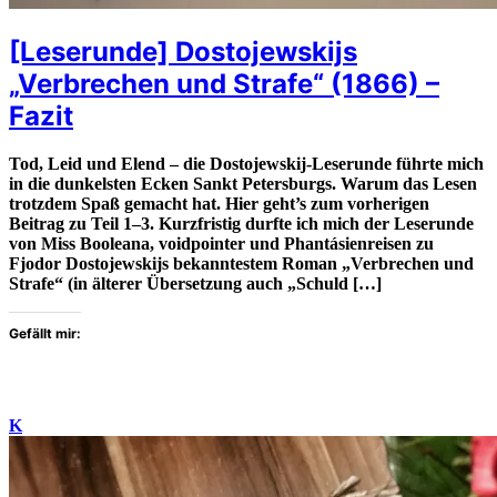
[Leserunde] Dostojewskijs
„Verbrechen und Strafe“ (1866) –
Fazit
Tod, Leid und Elend – die Dostojewskij-Leserunde führte mich
in die dunkelsten Ecken Sankt Petersburgs. Warum das Lesen
trotzdem Spaß gemacht hat. Hier geht’s zum vorherigen
Beitrag zu Teil 1–3. Kurzfristig durfte ich mich der Leserunde
von Miss Booleana, voidpointer und Phantásienreisen zu
Fjodor Dostojewskijs bekanntestem Roman „Verbrechen und
Strafe“ (in älterer Übersetzung auch „Schuld […]
Gefällt mir:
K