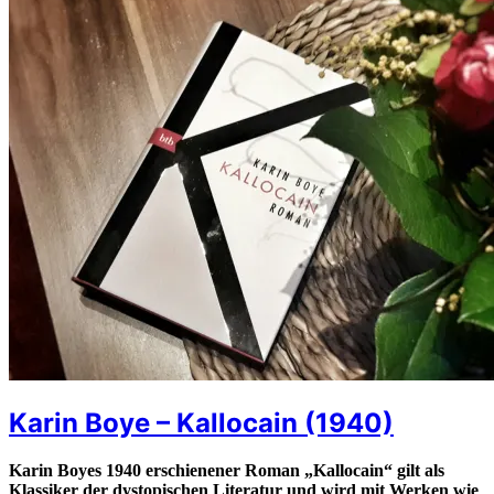
Karin Boye – Kallocain (1940)
Karin Boyes 1940 erschienener Roman „Kallocain“ gilt als
Klassiker der dystopischen Literatur und wird mit Werken wie