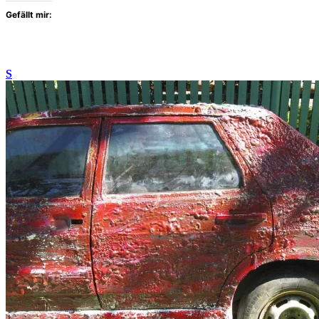
Gefällt mir:
S