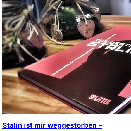
Stalin ist mir weggestorben –