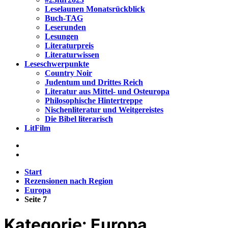
Leselaunen Monatsrückblick
Buch-TAG
Leserunden
Lesungen
Literaturpreis
Literaturwissen
Leseschwerpunkte
Country Noir
Judentum und Drittes Reich
Literatur aus Mittel- und Osteuropa
Philosophische Hintertreppe
Nischenliteratur und Weitgereistes
Die Bibel literarisch
LitFilm
Start
Rezensionen nach Region
Europa
Seite 7
Kategorie:
Europa