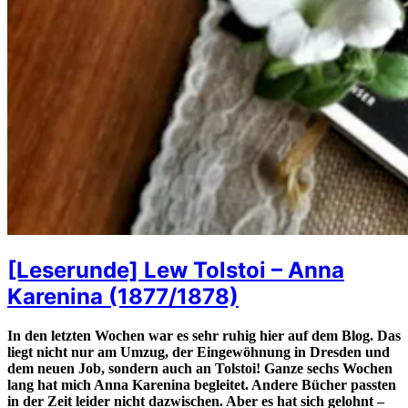
[Leserunde] Lew Tolstoi – Anna
Karenina (1877/1878)
In den letzten Wochen war es sehr ruhig hier auf dem Blog. Das
liegt nicht nur am Umzug, der Eingewöhnung in Dresden und
dem neuen Job, sondern auch an Tolstoi! Ganze sechs Wochen
lang hat mich Anna Karenina begleitet. Andere Bücher passten
in der Zeit leider nicht dazwischen. Aber es hat sich gelohnt –