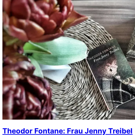
Theodor Fontane: Frau Jenny Treibel