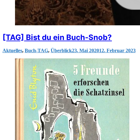
[TAG] Bist du ein Buch-Snob?
Aktuelles
,
Buch-TAG
,
Überblick
23. Mai 2020
12. Februar 2023