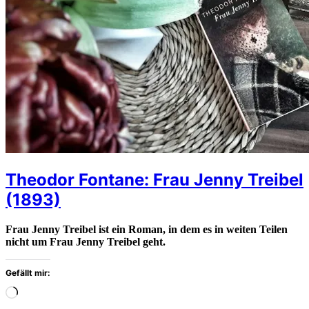
Theodor Fontane: Frau Jenny Treibel
(1893)
Frau Jenny Treibel ist ein Roman, in dem es in weiten Teilen
nicht um Frau Jenny Treibel geht.
Gefällt mir:
Wird
geladen