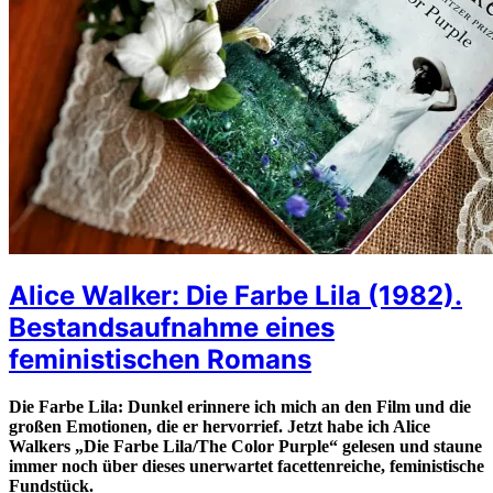
Alice Walker: Die Farbe Lila (1982).
Bestandsaufnahme eines
feministischen Romans
Die Farbe Lila: Dunkel erinnere ich mich an den Film und die
großen Emotionen, die er hervorrief. Jetzt habe ich Alice
Walkers „Die Farbe Lila/The Color Purple“ gelesen und staune
immer noch über dieses unerwartet facettenreiche, feministische
Fundstück.