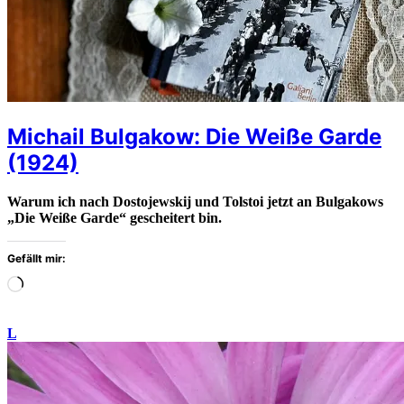
Michail Bulgakow: Die Weiße Garde
(1924)
Warum ich nach Dostojewskij und Tolstoi jetzt an Bulgakows
„Die Weiße Garde“ gescheitert bin.
Gefällt mir:
Wird
geladen
…
L