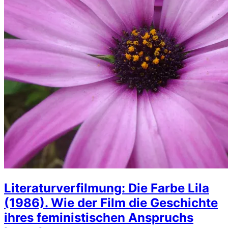
Literaturverfilmung: Die Farbe Lila
(1986). Wie der Film die Geschichte
ihres feministischen Anspruchs