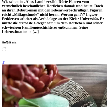
Wie schon in „Altes Land“ erzählt Dörte Hansen vom
vermeintlich beschaulichen Dorfleben damals und heute. Doch
an ihren Debütroman mit den liebenswert-schrulligen Figuren
reicht „Mittagsstunde“ nicht heran. Worum geht’s? Ingwer
Feddersen arbeitet als Archäologe an der Kieler Universität. Er
nutzte die erstbeste Gelegenheit, um dem Dorfleben und seiner
schwierigen Familiengeschichte zu entkommen. Seine
Lebenssituation in […]
Gefällt mir:
Wird
geladen
…
T