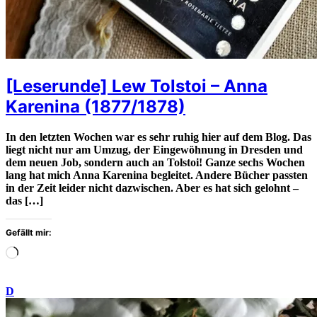
[Leserunde] Lew Tolstoi – Anna
Karenina (1877/1878)
In den letzten Wochen war es sehr ruhig hier auf dem Blog. Das
liegt nicht nur am Umzug, der Eingewöhnung in Dresden und
dem neuen Job, sondern auch an Tolstoi! Ganze sechs Wochen
lang hat mich Anna Karenina begleitet. Andere Bücher passten
in der Zeit leider nicht dazwischen. Aber es hat sich gelohnt –
das […]
Gefällt mir:
Wird
geladen
…
D