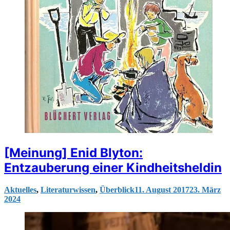
[Meinung] Enid Blyton:
Entzauberung einer Kindheitsheldin
Aktuelles
,
Literaturwissen
,
Überblick
11. August 2017
23. März
2024