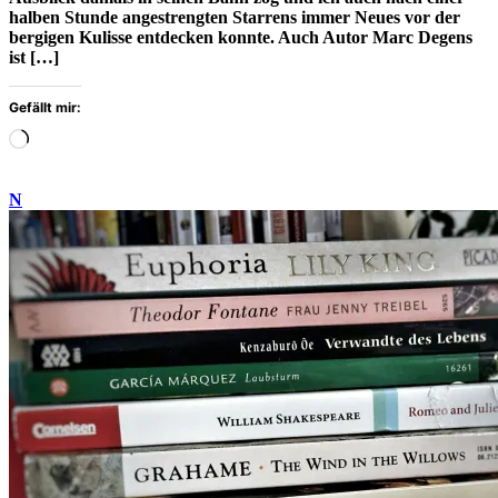
halben Stunde angestrengten Starrens immer Neues vor der
bergigen Kulisse entdecken konnte. Auch Autor Marc Degens
ist […]
Gefällt mir:
Wird
geladen
…
N