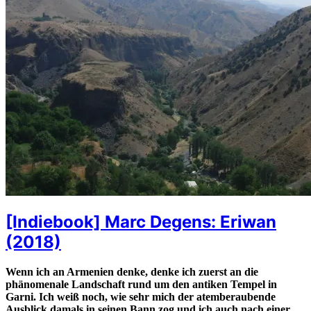
[Indiebook] Marc Degens: Eriwan
(2018)
Wenn ich an Armenien denke, denke ich zuerst an die
phänomenale Landschaft rund um den antiken Tempel in
Garni. Ich weiß noch, wie sehr mich der atemberaubende
Ausblick damals in seinen Bann zog und ich auch nach einer