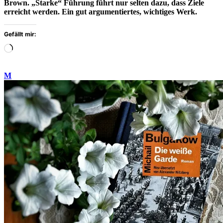
Brown. „Starke“ Führung führt nur selten dazu, dass Ziele
erreicht werden. Ein gut argumentiertes, wichtiges Werk.
Gefällt mir:
Wird
geladen
…
M