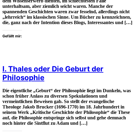
dem Wissenserwerb dienten, im schlechtesten Falle
unterhaltsam, aber ziemlich seicht waren. Manche der
spannenden Geschichten waren zwar fesselnd, allerdings nicht
„lehrreich“ im klassischen Sinne. Um Bücher zu kennzeichnen,
die, ganz nach der Intention dieses Blogs, Interessantes und […]
Gefällt mir:
I. Thales oder Die Geburt der
Philosophie
Die eigentliche „Geburt“ der Philosophie liegt im Dunkeln, was
schon früher Anlass zu diversen Spekulationen und
vermeintlichen Beweisen gab. So stellt der evangelische
Theologe Jakob Brucker (1696-1770) im 18. Jahrhundert in
seinem Werk „Kritische Geschichte der Philosophie“ die These
auf, die Philosophie entspringe sich selbst und gehe demnach
noch hinter die Sintflut zu Adam und […]