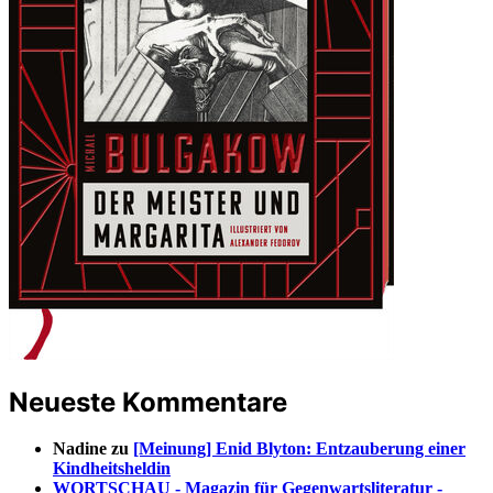
Neueste Kommentare
Nadine
zu
[Meinung] Enid Blyton: Entzauberung einer
Kindheitsheldin
WORTSCHAU - Magazin für Gegenwartsliteratur -