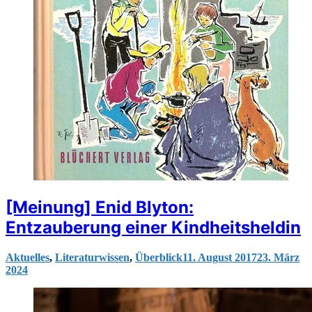
[Meinung] Enid Blyton:
Entzauberung einer Kindheitsheldin
Aktuelles
,
Literaturwissen
,
Überblick
11. August 2017
23. März
2024