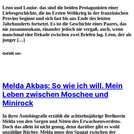
Léon und Louise- das sind die beiden Protagonisten einer
Liebesgeschichte, die im Ersten Weltkrieg in der französischen
Provinz beginnt und sich fast bis ans Ende des letzten
Jahrhunderts fortsetzt. Es ist die Geschichte eines Paares, das
nie zusammenkam, einander jedoch nie vergaß, auch, wenn
manchmal eine Dekade zwischen zwei Briefen lag. Léon, der als
junger […]
Gefällt mir:
Melda Akbaș: So wie ich will. Mein
Leben zwischen Moschee und
Minirock
In ihrer Autobiografie erzählt die achtzehnjährige Berlinerin
Melda von den Sorgen und Nöten des Erwachsenwerdens.
Doch das allein ist nicht genug, denn darüber gibt es wohl
unzählige Bücher. Melda muss den Spagat zwischen der