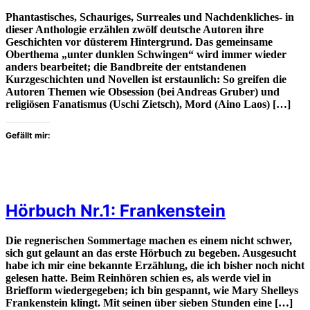
Phantastisches, Schauriges, Surreales und Nachdenkliches- in
dieser Anthologie erzählen zwölf deutsche Autoren ihre
Geschichten vor düsterem Hintergrund. Das gemeinsame
Oberthema „unter dunklen Schwingen“ wird immer wieder
anders bearbeitet; die Bandbreite der entstandenen
Kurzgeschichten und Novellen ist erstaunlich: So greifen die
Autoren Themen wie Obsession (bei Andreas Gruber) und
religiösen Fanatismus (Uschi Zietsch), Mord (Aino Laos) […]
Gefällt mir:
Hörbuch Nr.1: Frankenstein
Die regnerischen Sommertage machen es einem nicht schwer,
sich gut gelaunt an das erste Hörbuch zu begeben. Ausgesucht
habe ich mir eine bekannte Erzählung, die ich bisher noch nicht
gelesen hatte. Beim Reinhören schien es, als werde viel in
Briefform wiedergegeben; ich bin gespannt, wie Mary Shelleys
Frankenstein klingt. Mit seinen über sieben Stunden eine […]