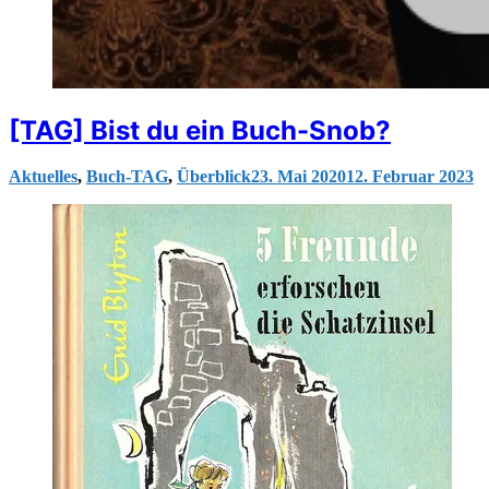
[TAG] Bist du ein Buch-Snob?
Aktuelles
,
Buch-TAG
,
Überblick
23. Mai 2020
12. Februar 2023