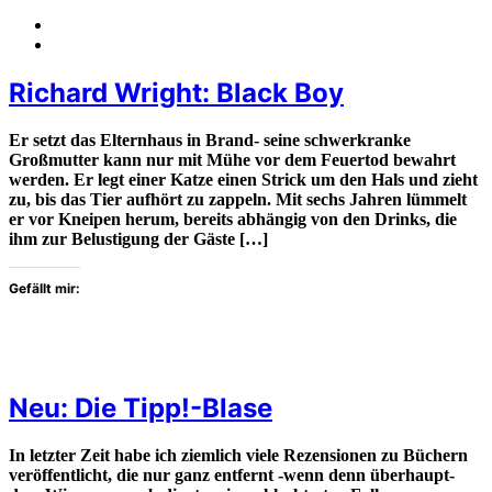
Richard Wright: Black Boy
Er setzt das Elternhaus in Brand- seine schwerkranke
Großmutter kann nur mit Mühe vor dem Feuertod bewahrt
werden. Er legt einer Katze einen Strick um den Hals und zieht
zu, bis das Tier aufhört zu zappeln. Mit sechs Jahren lümmelt
er vor Kneipen herum, bereits abhängig von den Drinks, die
ihm zur Belustigung der Gäste […]
Gefällt mir:
Neu: Die Tipp!-Blase
In letzter Zeit habe ich ziemlich viele Rezensionen zu Büchern
veröffentlicht, die nur ganz entfernt -wenn denn überhaupt-