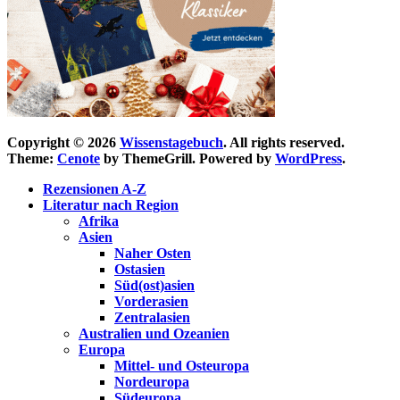
Copyright © 2026
Wissenstagebuch
. All rights reserved.
Theme:
Cenote
by ThemeGrill. Powered by
WordPress
.
Rezensionen A-Z
Literatur nach Region
Afrika
Asien
Naher Osten
Ostasien
Süd(ost)asien
Vorderasien
Zentralasien
Australien und Ozeanien
Europa
Mittel- und Osteuropa
Nordeuropa
Südeuropa